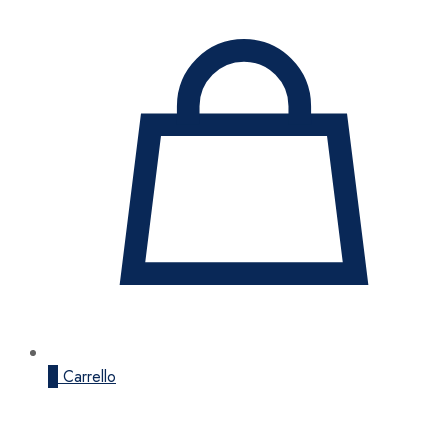
0
Carrello