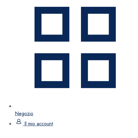
Negozio
Il mio account