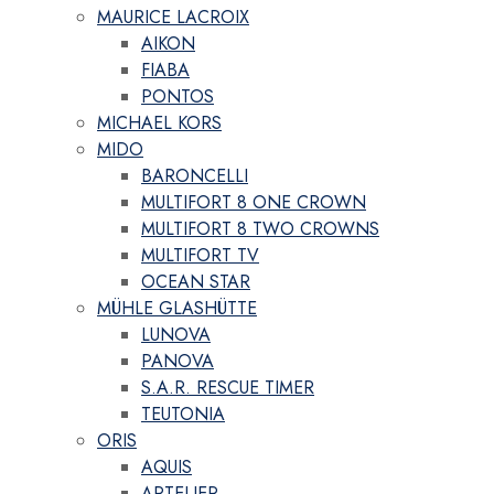
MAURICE LACROIX
AIKON
FIABA
PONTOS
MICHAEL KORS
MIDO
BARONCELLI
MULTIFORT 8 ONE CROWN
MULTIFORT 8 TWO CROWNS
MULTIFORT TV
OCEAN STAR
MÜHLE GLASHÜTTE
LUNOVA
PANOVA
S.A.R. RESCUE TIMER
TEUTONIA
ORIS
AQUIS
ARTELIER