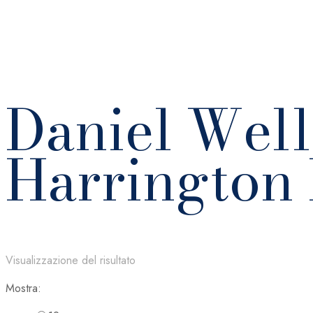
Daniel Well
Harringto
Visualizzazione del risultato
Mostra: