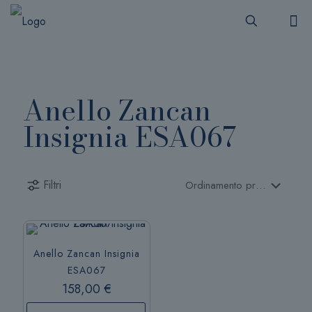
Anello Zancan
Insignia ESA067
Filtri
Anello Zancan Insignia
ESA067
158,00
€