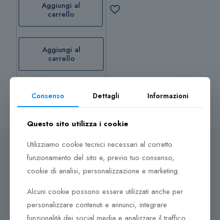
Aggiungi al
carrello
Aggiungi al
carrello
Consenso
Dettagli
Informazioni
Questo sito utilizza i cookie
Utilizziamo cookie tecnici necessari al corretto
funzionamento del sito e, previo tuo consenso,
cookie di analisi, personalizzazione e marketing.
Dove ci puoi trovare
Alcuni cookie possono essere utilizzati anche per
Corso Italia, 161
personalizzare contenuti e annunci, integrare
Tel. +39 0932 683156
funzionalità dei social media e analizzare il traffico