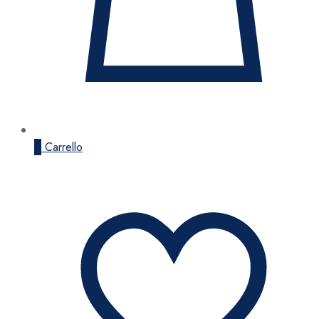
0
Carrello