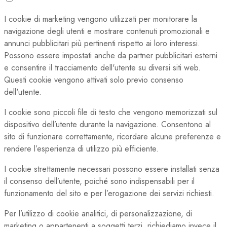
I cookie di marketing vengono utilizzati per monitorare la
navigazione degli utenti e mostrare contenuti promozionali e
annunci pubblicitari più pertinenti rispetto ai loro interessi.
Possono essere impostati anche da partner pubblicitari esterni
e consentire il tracciamento dell'utente su diversi siti web.
Questi cookie vengono attivati solo previo consenso
dell'utente.
I cookie sono piccoli file di testo che vengono memorizzati sul
dispositivo dell’utente durante la navigazione. Consentono al
sito di funzionare correttamente, ricordare alcune preferenze e
rendere l’esperienza di utilizzo più efficiente.
I cookie strettamente necessari possono essere installati senza
il consenso dell’utente, poiché sono indispensabili per il
funzionamento del sito e per l’erogazione dei servizi richiesti.
Per l’utilizzo di cookie analitici, di personalizzazione, di
marketing o appartenenti a soggetti terzi, richiediamo invece il