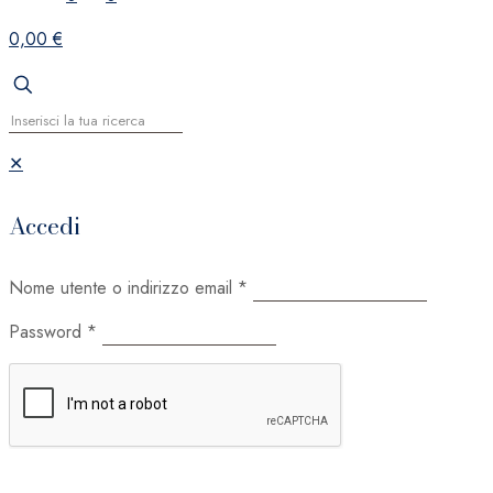
0,00 €
✕
Accedi
Nome utente o indirizzo email
*
Password
*