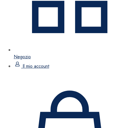
Negozio
Il mio account