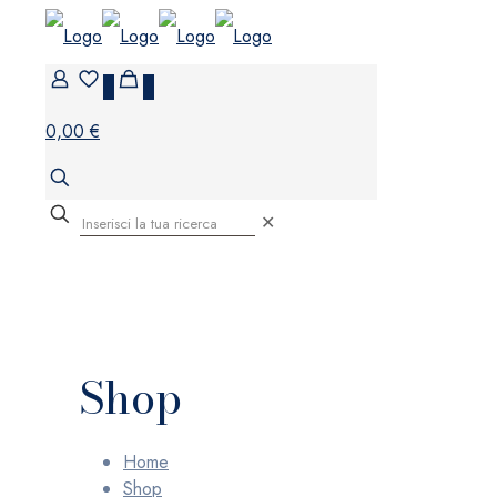
0
0
0,00 €
✕
Shop
Home
Shop