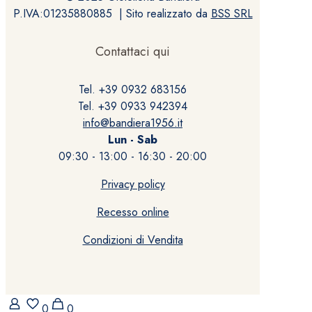
P.IVA:01235880885 | Sito realizzato da
BSS SRL
Contattaci qui
Tel. +39 0932 683156
Tel. +39 0933 942394
info@bandiera1956.it
Lun - Sab
09:30 - 13:00 - 16:30 - 20:00
Privacy policy
Recesso online
Condizioni di Vendita
0
0