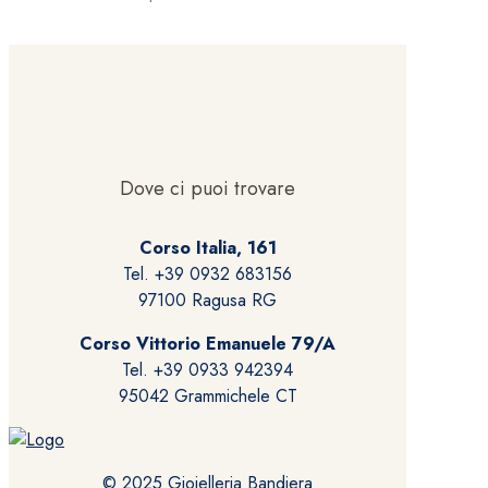
Dove ci puoi trovare
Corso Italia, 161
Tel. +39 0932 683156
97100 Ragusa RG
Corso Vittorio Emanuele 79/A
Tel. +39 0933 942394
95042 Grammichele CT
© 2025 Gioielleria Bandiera