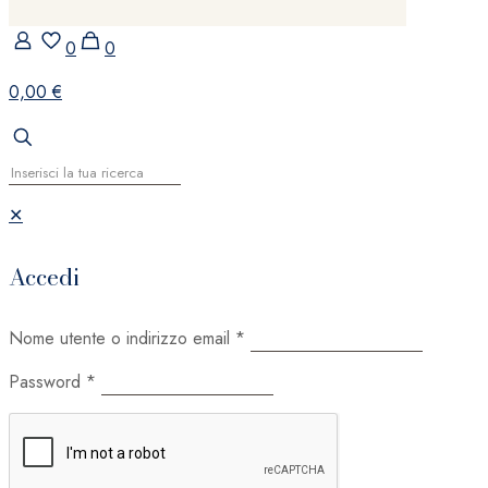
0
0
0,00 €
✕
Accedi
Nome utente o indirizzo email
*
Password
*