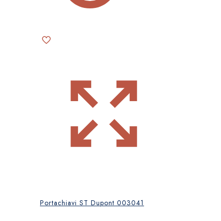
Portachiavi ST Dupont 003041