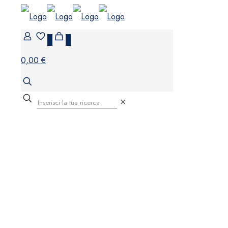
0
0
0,00 €
✕