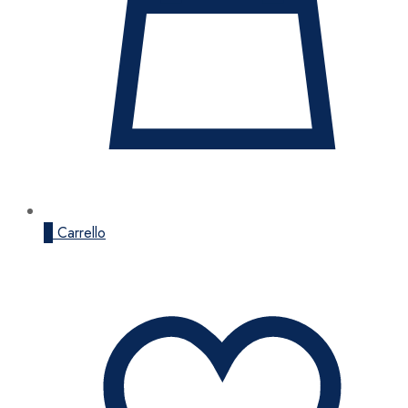
0
Carrello