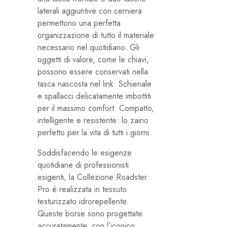
laterali aggiuntive con cerniera
permettono una perfetta
organizzazione di tutto il materiale
necessario nel quotidiano. Gli
oggetti di valore, come le chiavi,
possono essere conservati nella
tasca nascosta nel link. Schienale
e spallacci delicatamente imbottiti
per il massimo comfort. Compatto,
intelligente e resistente: lo zaino
perfetto per la vita di tutti i giorni.
Soddisfacendo le esigenze
quotidiane di professionisti
esigenti, la Collezione Roadster
Pro è realizzata in tessuto
testurizzato idrorepellente.
Queste borse sono progettate
accuratamente, con l’iconico