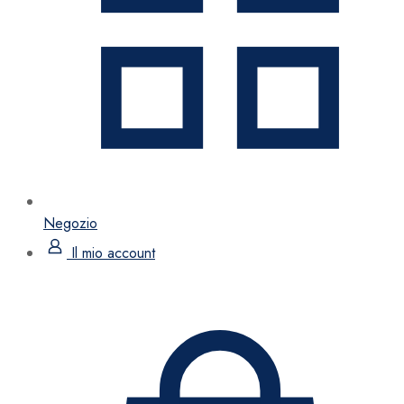
Negozio
Il mio account