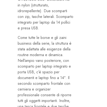
in nylon (strutturato,
idrorepellente). Due scomparti
con zip, tasche laterali. Scomparto
integrato per laptop da 14 pollici
e presa USB.
Come tutte le borse e gli zaini
business della serie, la struttura è
stata adattata alle esigenze della
routine moderna e dinamica.
Nell’ampio vano posteriore, con
scomparto per laptop integrato e
porta USB, c’è spazio per
documenti e laptop fino a 14″. Il
secondo scomparto frontale con
cerniera e organizer
professionale consente di riporre
tutti gli oggetti importanti. Inoltre,
una tasca frontale e due tasche