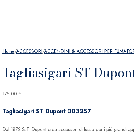
Home
/
ACCESSORI
/
ACCENDINI & ACCESSORI PER FUMATOR
Tagliasigari ST Dupon
175,00
€
Tagliasigari ST Dupont 003257
Dal 1872 S.T. Dupont crea accessori di lusso per i più grandi app