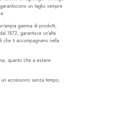
 garantiscono un taglio sempre
re.
un’ampia gamma di prodotti,
 dal 1872, garantisce un’alta
lli che ti accompagnano nella
eria, quanto che a essere
.
 di un accessorio senza tempo,