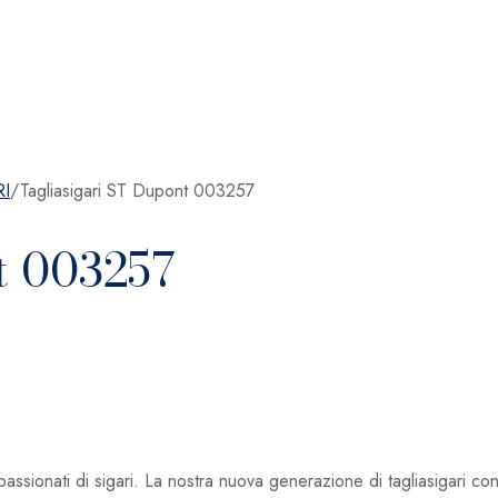
I
/
Tagliasigari ST Dupont 003257
t 003257
assionati di sigari. La nostra nuova generazione di tagliasigari co