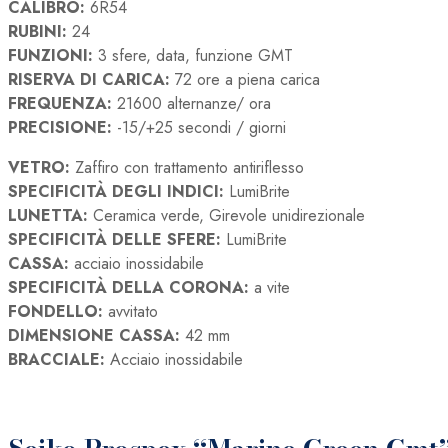
CALIBRO:
6R54
RUBINI:
24
FUNZIONI:
3 sfere, data, funzione GMT
RISERVA DI CARICA:
72 ore a piena carica
FREQUENZA:
21600 alternanze/ ora
PRECISIONE:
-15/+25 secondi / giorni
VETRO:
Zaffiro con trattamento antiriflesso
SPECIFICITÀ DEGLI INDICI:
LumiBrite
LUNETTA:
Ceramica verde, Girevole unidirezionale
SPECIFICITÀ DELLE SFERE:
LumiBrite
CASSA:
acciaio inossidabile
SPECIFICITÀ DELLA CORONA:
a vite
FONDELLO:
avvitato
DIMENSIONE CASSA:
42 mm
BRACCIALE:
Acciaio inossidabile