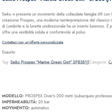
Seiko vi presenta un movimento della collaudata famiglia 6R con 
creazione Prospex, una moderna reinterpretazione del classico mo
di Lumibrite e la lunetta unidirezionale ha un inserto luminoso. È 
offre una vestibilità solida e confortevole al polso.
Contattaci per un'offerta personalizzata
Esaurito
Tag:
Seiko Prospex "Marine Green Gmt" SPB381J1
Categorie:
C
MODELLO:
PROSPEX Diver's 200 metri (subacqueo professiona
IMPERMEABILITÀ:
20 bar
MOVIMENTO:
automatico