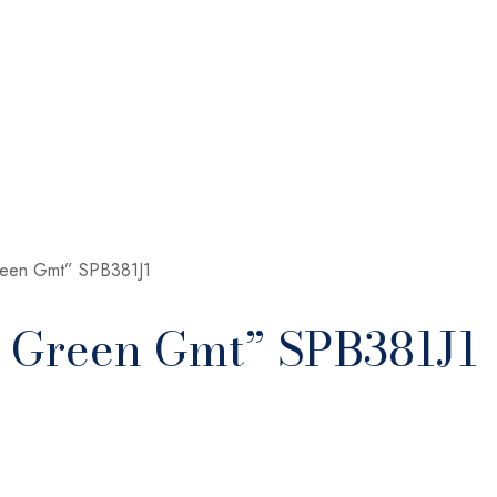
reen Gmt” SPB381J1
e Green Gmt” SPB381J1