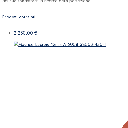
del suo fondatore: la ricerca della perfezione.
Prodotti correlati
2.250,00
€