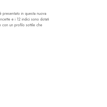
 è presentato in questa nuova
cette e i 12 indici sono dotati
e con un profilo sottile che