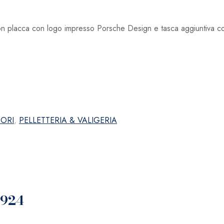
à con placca con logo impresso Porsche Design e tasca aggiuntiva c
ORI
,
PELLETTERIA & VALIGERIA
9924