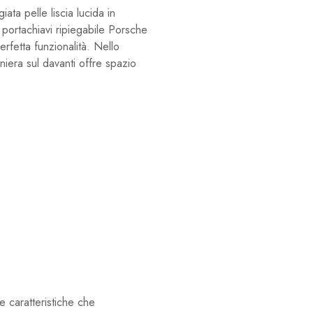
ta pelle liscia lucida in
o portachiavi ripiegabile Porsche
rfetta funzionalità. Nello
niera sul davanti offre spazio
le caratteristiche che