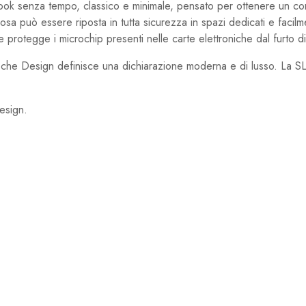
ook senza tempo, classico e minimale, pensato per ottenere un con
 cosa può essere riposta in tutta sicurezza in spazi dedicati e facilm
e protegge i microchip presenti nelle carte elettroniche dal furto di 
rsche Design definisce una dichiarazione moderna e di lusso. La SL
esign.