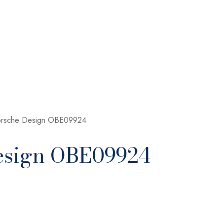
Porsche Design OBE09924
Design OBE09924