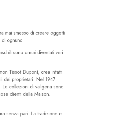
 ha mai smesso di creare oggetti
i di ognuno.
chili sono ormai diventati veri
mon Tissot Dupont, crea infatti
ali dei proprietari. Nel 1947
 Le collezioni di valigeria sono
se clienti della Maison.
ura senza pari. La tradizione e