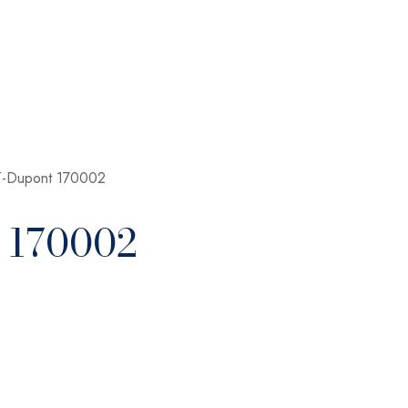
ST-Dupont 170002
t 170002