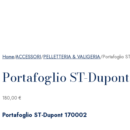
Home
/
ACCESSORI
/
PELLETTERIA & VALIGERIA
/
Portafoglio 
Portafoglio ST-Dupon
180,00
€
Portafoglio ST-Dupont 170002