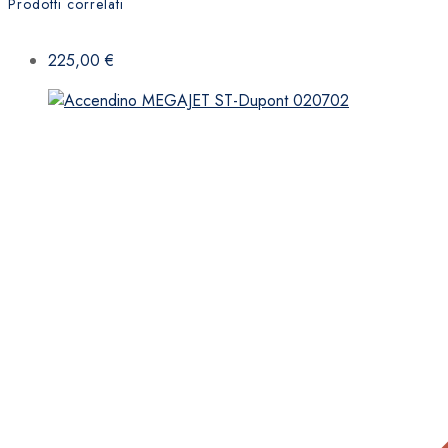
Prodotti correlati
225,00
€