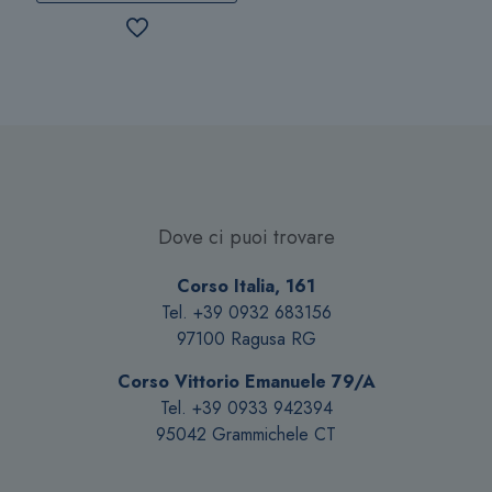
Dove ci puoi trovare
Corso Italia, 161
Tel. +39 0932 683156
97100 Ragusa RG
Corso Vittorio Emanuele 79/A
Tel. +39 0933 942394
95042 Grammichele CT