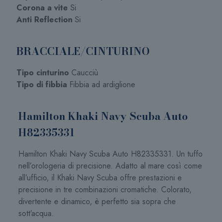
Corona a vite
Si
Anti Reflection
Si
BRACCIALE/CINTURINO
Tipo cinturino
Caucciù
Tipo di fibbia
Fibbia ad ardiglione
Hamilton Khaki Navy Scuba Auto
H82335331
Hamilton Khaki Navy Scuba Auto H82335331. Un tuffo
nell’orologeria di precisione. Adatto al mare così come
all’ufficio, il Khaki Navy Scuba offre prestazioni e
precisione in tre combinazioni cromatiche. Colorato,
divertente e dinamico, è perfetto sia sopra che
sott’acqua.