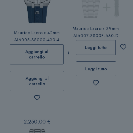
Maurice Lacroix 39mm
Maurice Lacroix 42mm
AI6007-SS00F-630-D
AI6008-SS000-430-4
Leggi tutto
Aggiungi al
carrello
Leggi tutto
Aggiungi al
carrello
2.250,00
€