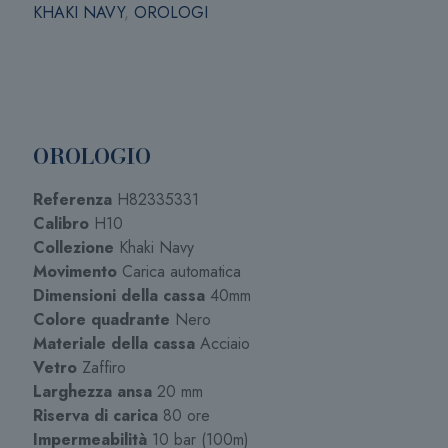
KHAKI NAVY
,
OROLOGI
OROLOGIO
Referenza
H82335331
Calibro
H10
Collezione
Khaki Navy
Movimento
Carica automatica
Dimensioni della cassa
40mm
Colore quadrante
Nero
Materiale della cassa
Acciaio
Vetro
Zaffiro
Larghezza ansa
20 mm
Riserva di carica
80 ore
Impermeabilità
10 bar (100m)