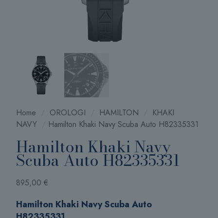
Home
/
OROLOGI
/
HAMILTON
/
KHAKI
NAVY
/
Hamilton Khaki Navy Scuba Auto H82335331
Hamilton Khaki Navy
Scuba Auto H82335331
895,00
€
Hamilton Khaki Navy Scuba Auto
H82335331