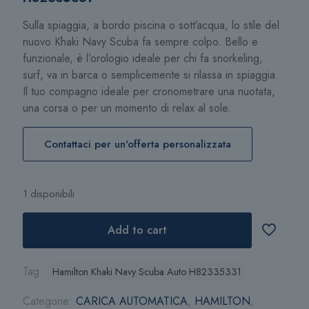
Sulla spiaggia, a bordo piscina o sott’acqua, lo stile del
nuovo Khaki Navy Scuba fa sempre colpo. Bello e
funzionale, è l’orologio ideale per chi fa snorkeling,
surf, va in barca o semplicemente si rilassa in spiaggia.
Il tuo compagno ideale per cronometrare una nuotata,
una corsa o per un momento di relax al sole.
Contattaci per un'offerta personalizzata
1 disponibili
Add to cart
Tag:
Hamilton Khaki Navy Scuba Auto H82335331
Categorie:
CARICA AUTOMATICA
,
HAMILTON
,