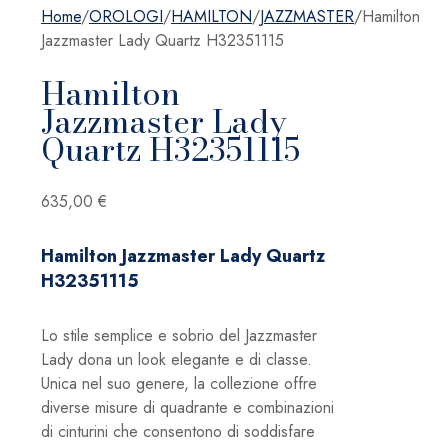
Home
/
OROLOGI
/
HAMILTON
/
JAZZMASTER
/
Hamilton
Jazzmaster Lady Quartz H32351115
Hamilton
Jazzmaster Lady
Quartz H32351115
635,00
€
Hamilton Jazzmaster Lady Quartz
H32351115
Lo stile semplice e sobrio del Jazzmaster
Lady dona un look elegante e di classe.
Unica nel suo genere, la collezione offre
diverse misure di quadrante e combinazioni
di cinturini che consentono di soddisfare