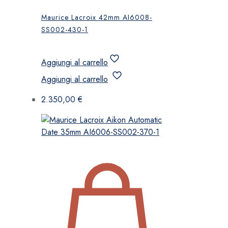
Maurice Lacroix 42mm AI6008-
SS002-430-1
Aggiungi al carrello
Aggiungi al carrello
2.350,00
€