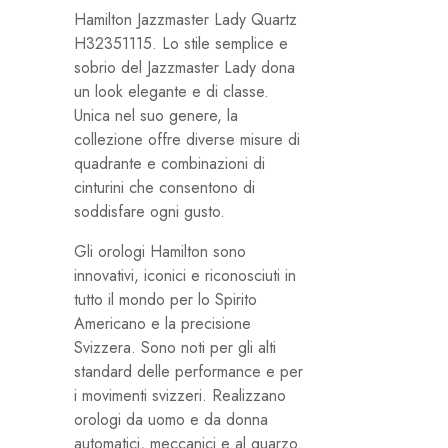
Hamilton Jazzmaster Lady Quartz
H32351115. Lo stile semplice e
sobrio del Jazzmaster Lady dona
un look elegante e di classe.
Unica nel suo genere, la
collezione offre diverse misure di
quadrante e combinazioni di
cinturini che consentono di
soddisfare ogni gusto.
Gli orologi Hamilton sono
innovativi, iconici e riconosciuti in
tutto il mondo per lo Spirito
Americano e la precisione
Svizzera. Sono noti per gli alti
standard delle performance e per
i movimenti svizzeri. Realizzano
orologi da uomo e da donna
automatici, meccanici e al quarzo.