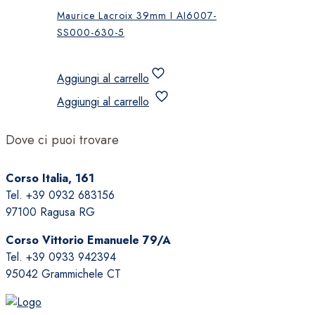
Maurice Lacroix 39mm I AI6007-
SS000-630-5
Aggiungi al carrello
Aggiungi al carrello
Dove ci puoi trovare
Corso Italia, 161
Tel. +39 0932 683156
97100 Ragusa RG
Corso Vittorio Emanuele 79/A
Tel. +39 0933 942394
95042 Grammichele CT