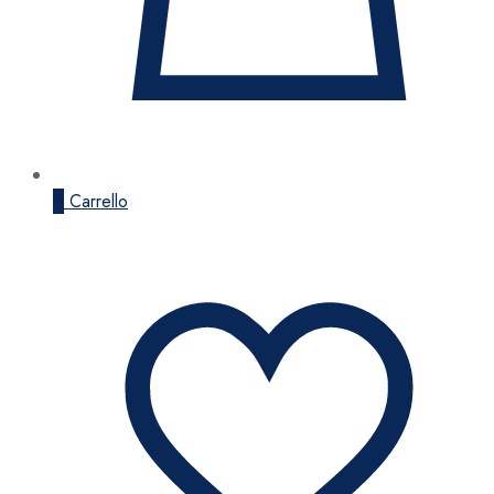
0
Carrello