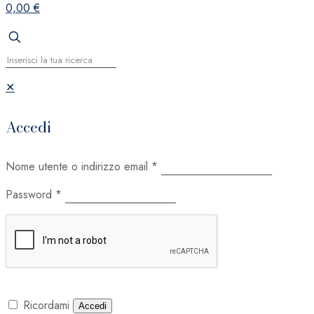
0,00 €
✕
Accedi
Nome utente o indirizzo email
*
Password
*
Ricordami
Accedi