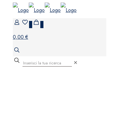
0
0
0,00 €
✕