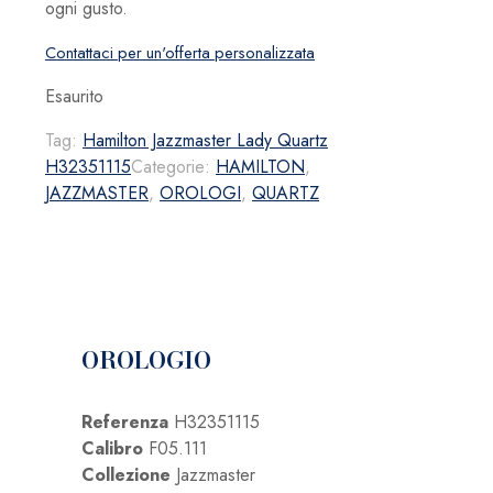
ogni gusto.
Contattaci per un'offerta personalizzata
Esaurito
Tag:
Hamilton Jazzmaster Lady Quartz
H32351115
Categorie:
HAMILTON
,
JAZZMASTER
,
OROLOGI
,
QUARTZ
OROLOGIO
Referenza
H32351115
Calibro
F05.111
Collezione
Jazzmaster