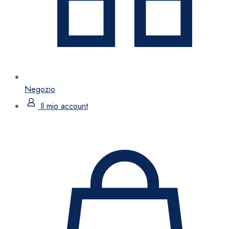
Negozio
Il mio account