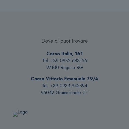
Dove ci puoi trovare
Corso Italia, 161
Tel. +39 0932 683156
97100 Ragusa RG
Corso Vittorio Emanuele 79/A
Tel. +39 0933 942394
95042 Grammichele CT