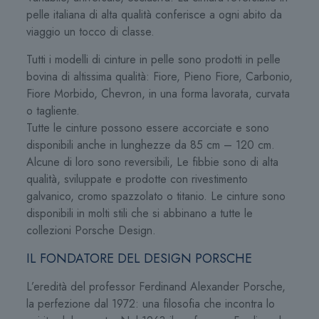
pelle italiana di alta qualità conferisce a ogni abito da
viaggio un tocco di classe.
Tutti i modelli di cinture in pelle sono prodotti in pelle
bovina di altissima qualità: Fiore, Pieno Fiore, Carbonio,
Fiore Morbido, Chevron, in una forma lavorata, curvata
o tagliente.
Tutte le cinture possono essere accorciate e sono
disponibili anche in lunghezze da 85 cm – 120 cm.
Alcune di loro sono reversibili, Le fibbie sono di alta
qualità, sviluppate e prodotte con rivestimento
galvanico, cromo spazzolato o titanio. Le cinture sono
disponibili in molti stili che si abbinano a tutte le
collezioni Porsche Design.
IL FONDATORE DEL DESIGN PORSCHE
L’eredità del professor Ferdinand Alexander Porsche,
la perfezione dal 1972: una filosofia che incontra lo