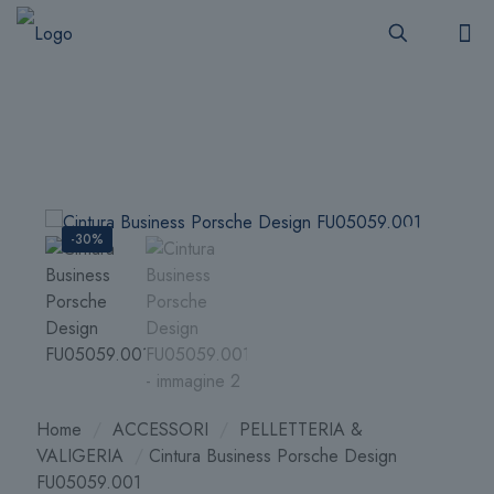
-30%
Home
/
ACCESSORI
/
PELLETTERIA &
VALIGERIA
/
Cintura Business Porsche Design
FU05059.001