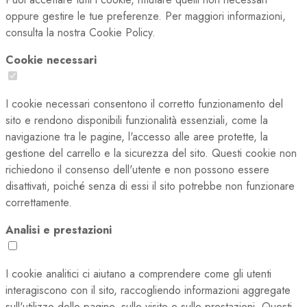
oppure gestire le tue preferenze. Per maggiori informazioni,
consulta la nostra Cookie Policy.
Cookie necessari
I cookie necessari consentono il corretto funzionamento del
sito e rendono disponibili funzionalità essenziali, come la
navigazione tra le pagine, l'accesso alle aree protette, la
gestione del carrello e la sicurezza del sito. Questi cookie non
richiedono il consenso dell'utente e non possono essere
disattivati, poiché senza di essi il sito potrebbe non funzionare
correttamente.
Analisi e prestazioni
I cookie analitici ci aiutano a comprendere come gli utenti
interagiscono con il sito, raccogliendo informazioni aggregate
sull'utilizzo delle pagine, sulle visite e sulle prestazioni. Questi