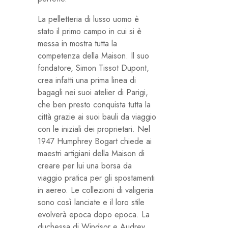
La pelletteria di lusso uomo è
stato il primo campo in cui si è
messa in mostra tutta la
competenza della Maison. Il suo
fondatore, Simon Tissot Dupont,
crea infatti una prima linea di
bagagli nei suoi atelier di Parigi,
che ben presto conquista tutta la
città grazie ai suoi bauli da viaggio
con le iniziali dei proprietari. Nel
1947 Humphrey Bogart chiede ai
maestri artigiani della Maison di
creare per lui una borsa da
viaggio pratica per gli spostamenti
in aereo. Le collezioni di valigeria
sono così lanciate e il loro stile
evolverà epoca dopo epoca. La
duchessa di Windsor e Audrey