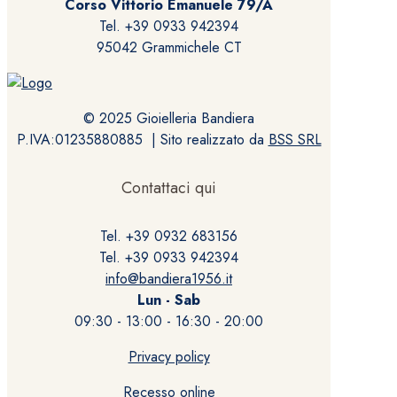
Corso Vittorio Emanuele 79/A
Tel. +39 0933 942394
95042 Grammichele CT
© 2025 Gioielleria Bandiera
P.IVA:01235880885 | Sito realizzato da
BSS SRL
Contattaci qui
Tel. +39 0932 683156
Tel. +39 0933 942394
info@bandiera1956.it
Lun - Sab
09:30 - 13:00 - 16:30 - 20:00
Privacy policy
Recesso online