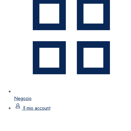
Negozio
Il mio account