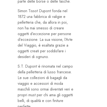
parte delle borse o delle tasche.
Simon Tissot Dupont fonda nel
1872 una fabbrica di valigie e
pelletteria che, da allora in poi,
non ha mai smesso di creare
oggetti d’eccezione per persone
d’eccezione. La sua visione, l’Arte
del Viaggio, è esaltata grazie a
oggetti creati per soddisfare i
desideri di ognuno.
S.T. Dupont è rinomata nel campo
della pelletteria di lusso francese.
Le sue collezioni di bagagli da
viaggio e accessori di moda
maschili sono ormai diventati veri e
propri must per chi ama gli oggetti
belli, di qualità e con finiture
perfette.