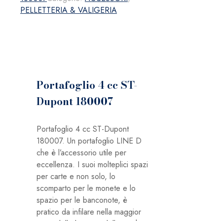
Dupont
PELLETTERIA & VALIGERIA
180007
quantità
Portafoglio 4 cc ST-
Dupont 180007
Portafoglio 4 cc ST-Dupont
180007. Un portafoglio LINE D
che è l’accessorio utile per
eccellenza. I suoi molteplici spazi
per carte e non solo, lo
scomparto per le monete e lo
spazio per le banconote, è
pratico da infilare nella maggior