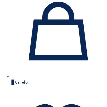
0
Carrello