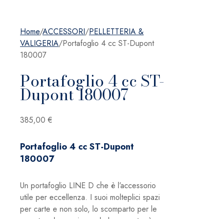
Home
/
ACCESSORI
/
PELLETTERIA &
VALIGERIA
/
Portafoglio 4 cc ST-Dupont
180007
Portafoglio 4 cc ST-
Dupont 180007
385,00
€
Portafoglio 4 cc ST-Dupont
180007
Un portafoglio LINE D che è l’accessorio
utile per eccellenza. I suoi molteplici spazi
per carte e non solo, lo scomparto per le