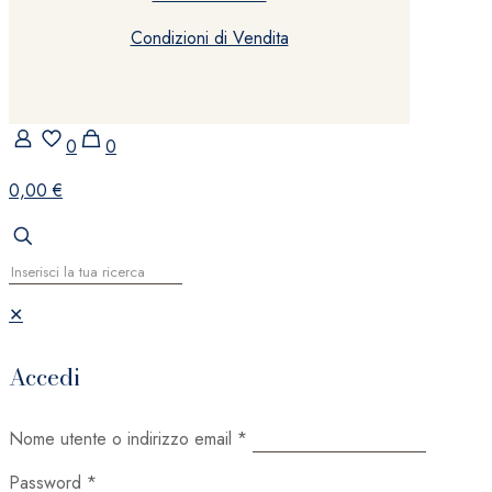
Condizioni di Vendita
0
0
0,00 €
✕
Accedi
Nome utente o indirizzo email
*
Password
*