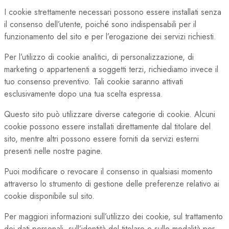
I cookie strettamente necessari possono essere installati senza
il consenso dell’utente, poiché sono indispensabili per il
funzionamento del sito e per l’erogazione dei servizi richiesti.
Per l’utilizzo di cookie analitici, di personalizzazione, di
marketing o appartenenti a soggetti terzi, richiediamo invece il
tuo consenso preventivo. Tali cookie saranno attivati
esclusivamente dopo una tua scelta espressa.
Questo sito può utilizzare diverse categorie di cookie. Alcuni
cookie possono essere installati direttamente dal titolare del
sito, mentre altri possono essere forniti da servizi esterni
presenti nelle nostre pagine.
Puoi modificare o revocare il consenso in qualsiasi momento
attraverso lo strumento di gestione delle preferenze relativo ai
cookie disponibile sul sito.
Per maggiori informazioni sull’utilizzo dei cookie, sul trattamento
dei dati personali, sull’identità del titolare e sulle modalità per