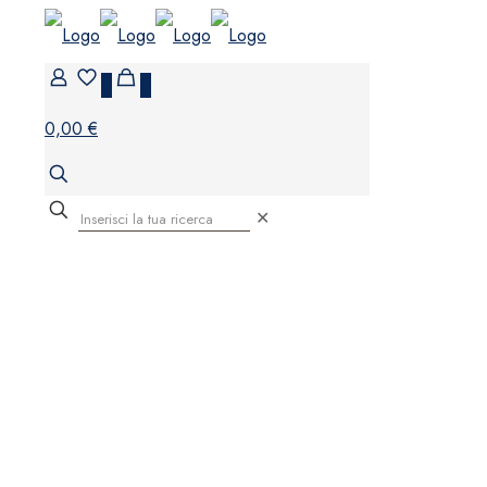
0
0
0,00 €
✕