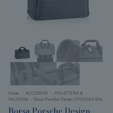
Home
/
ACCESSORI
/
PELLETTERIA &
VALIGERIA
/
Borsa Porsche Design OVL01004.004
Borsa Porsche Design