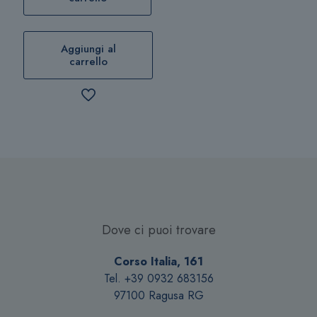
Aggiungi al
carrello
Dove ci puoi trovare
Corso Italia, 161
Tel. +39 0932 683156
97100 Ragusa RG