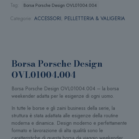
Tag:
Borsa Porsche Design OVL01004.004
Categorie:
ACCESSORI
,
PELLETTERIA & VALIGERIA
Borsa Porsche Design
OVL01004.004
Borsa Porsche Design OVL01004.004 – la borsa
weekender adatta per le esigenze di ogni uomo.
In tutte le borse e gli zaini business della serie, la
struttura è stata adattata alle esigenze della routine
moderna e dinamica. Design moderno e perfettamente
formato e lavorazione di alta qualità sono le
caratteristiche di questa borsa da viaggio weekender