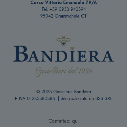
Corso Vittorio Emanuele 79/A
Tel. +39 0933 942394
95042 Grammichele CT
© 2025 Gioielleria Bandiera
P.IVA:01235880885 | Sito realizzato da
BSS SRL
Contattaci qui