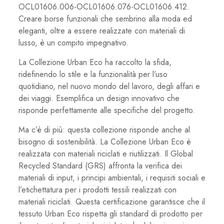
OCL01606.006-OCL01606.076-OCL01606.412.
Creare borse funzionali che sembrino alla moda ed
eleganti, oltre a essere realizzate con materiali di
lusso, è un compito impegnativo.
La Collezione Urban Eco ha raccolto la sfida,
ridefinendo lo stile e la funzionalità per l’uso
quotidiano, nel nuovo mondo del lavoro, degli affari e
dei viaggi. Esemplifica un design innovativo che
risponde perfettamente alle specifiche del progetto.
Ma c’è di più: questa collezione risponde anche al
bisogno di sostenibilità. La Collezione Urban Eco è
realizzata con materiali riciclati e riutilizzati. Il Global
Recycled Standard (GRS) affronta la verifica dei
materiali di input, i principi ambientali, i requisiti sociali e
l’etichettatura per i prodotti tessili realizzati con
materiali riciclati. Questa certificazione garantisce che il
tessuto Urban Eco rispetta gli standard di prodotto per