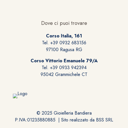
Dove ci puoi trovare
Corso Italia, 161
Tel. +39 0932 683156
97100 Ragusa RG
Corso Vittorio Emanuele 79/A
Tel. +39 0933 942394
95042 Grammichele CT
© 2025 Gioielleria Bandiera
P.IVA:01235880885 | Sito realizzato da
BSS SRL