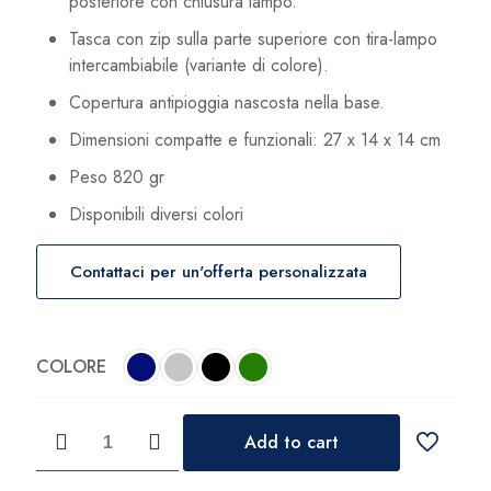
posteriore con chiusura lampo.
Tasca con zip sulla parte superiore con tira-lampo
intercambiabile (variante di colore).
Copertura antipioggia nascosta nella base.
Dimensioni compatte e funzionali: 27 x 14 x 14 cm
Peso 820 gr
Disponibili diversi colori
Contattaci per un'offerta personalizzata
COLORE
Zaino
Add to cart
Porsche
Design