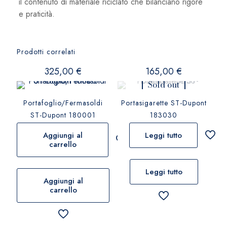
il contenuto di materiale riciclato che bilanciano rigore
e praticità.
Prodotti correlati
325,00
€
165,00
€
Sold out
Portafoglio/Fermasoldi
Portasigarette ST-Dupont
ST-Dupont 180001
183030
Aggiungi al
Leggi tutto
carrello
Leggi tutto
Aggiungi al
carrello