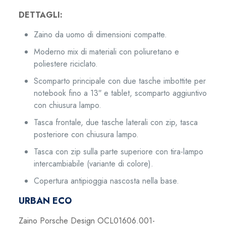
DETTAGLI:
Zaino da uomo di dimensioni compatte.
Moderno mix di materiali con poliuretano e
poliestere riciclato.
Scomparto principale con due tasche imbottite per
notebook fino a 13″ e tablet, scomparto aggiuntivo
con chiusura lampo.
Tasca frontale, due tasche laterali con zip, tasca
posteriore con chiusura lampo.
Tasca con zip sulla parte superiore con tira-lampo
intercambiabile (variante di colore).
Copertura antipioggia nascosta nella base.
URBAN ECO
Zaino Porsche Design OCL01606.001-