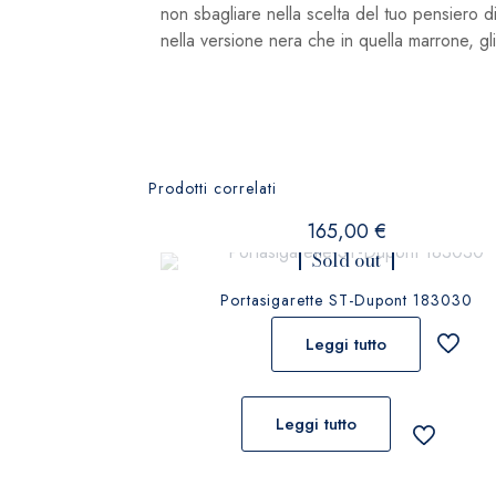
non sbagliare nella scelta del tuo pensiero d
nella versione nera che in quella marrone, gli 
Prodotti correlati
165,00
€
Sold out
Portasigarette ST-Dupont 183030
Leggi tutto
Leggi tutto