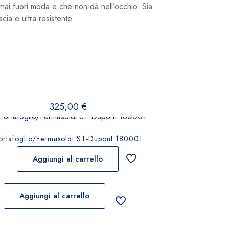
 mai fuori moda e che non dà nell’occhio. Sia
cia e ultra-resistente.
325,00
€
ortafoglio/Fermasoldi ST-Dupont 180001
Aggiungi al carrello
Aggiungi al carrello