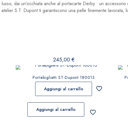
i lusso, dai un’occhiata anche al portacarte Derby : un accessorio
atelier S.T. Dupont ti garantiscono una pelle finemente lavorata, lis
245,00
€
Portabiglietti ST-Dupont 180013
P
Aggiungi al carrello
Aggiungi al carrello