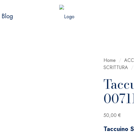
Blog
Home
/
ACC
SCRITTURA
/
Tacc
0071
50,00
€
Taccuino 