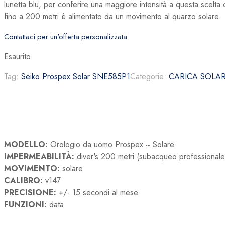
lunetta blu, per conferire una maggiore intensità a questa scelta
fino a 200 metri è alimentato da un movimento al quarzo solare.
Contattaci per un'offerta personalizzata
Esaurito
Tag:
Seiko Prospex Solar SNE585P1
Categorie:
CARICA SOLA
MODELLO:
Orologio da uomo Prospex ~ Solare
IMPERMEABILITÀ:
diver's 200 metri (subacqueo professionale
MOVIMENTO:
solare
CALIBRO:
v147
PRECISIONE:
+/- 15 secondi al mese
FUNZIONI:
data