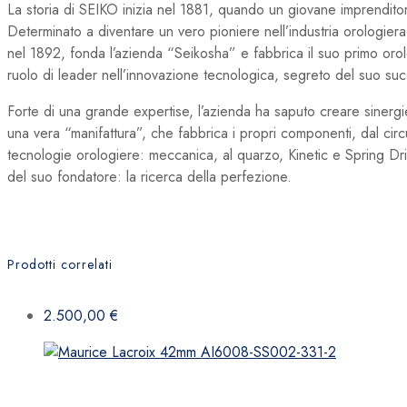
La storia di SEIKO inizia nel 1881, quando un giovane imprenditore
Determinato a diventare un vero pioniere nell’industria orologier
nel 1892, fonda l’azienda “Seikosha” e fabbrica il suo primo orol
ruolo di leader nell’innovazione tecnologica, segreto del suo su
Forte di una grande expertise, l’azienda ha saputo creare sinergi
una vera “manifattura”, che fabbrica i propri componenti, dal circu
tecnologie orologiere: meccanica, al quarzo, Kinetic e Spring Dr
del suo fondatore: la ricerca della perfezione.
Prodotti correlati
2.500,00
€