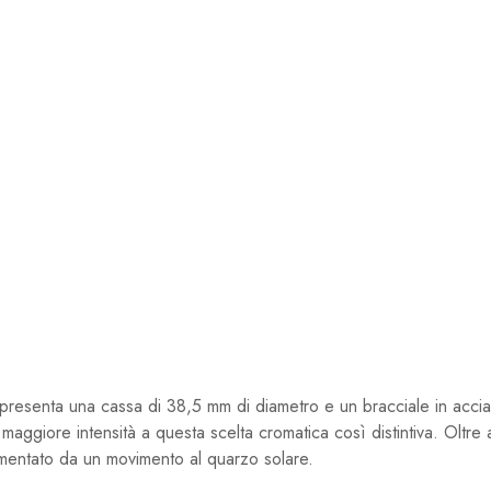
enta una cassa di 38,5 mm di diametro e un bracciale in acciaio 
maggiore intensità a questa scelta cromatica così distintiva. Oltre
imentato da un movimento al quarzo solare.