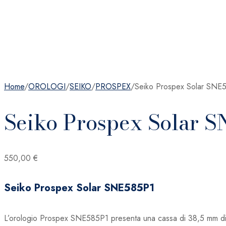
Home
/
OROLOGI
/
SEIKO
/
PROSPEX
/
Seiko Prospex Solar SNE
Seiko Prospex Solar 
550,00
€
Seiko Prospex Solar SNE585P1
L’orologio Prospex SNE585P1 presenta una cassa di 38,5 mm di di