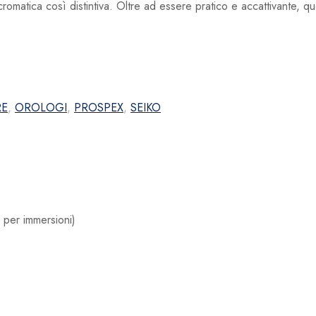
 cromatica così distintiva. Oltre ad essere pratico e accattivante,
RE
,
OROLOGI
,
PROSPEX
,
SEIKO
 per immersioni)