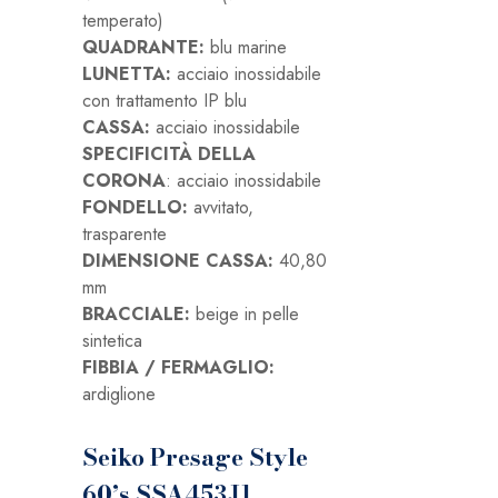
temperato)
QUADRANTE:
blu marine
LUNETTA:
acciaio inossidabile
con trattamento IP blu
CASSA:
acciaio inossidabile
SPECIFICITÀ DELLA
CORONA
: acciaio inossidabile
FONDELLO:
avvitato,
trasparente
DIMENSIONE CASSA:
40,80
mm
BRACCIALE:
beige in pelle
sintetica
FIBBIA / FERMAGLIO:
ardiglione
Seiko Presage Style
60’s SSA453J1