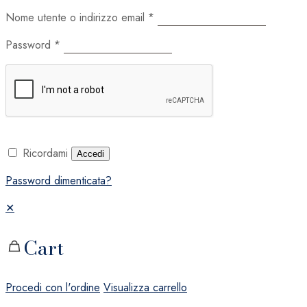
Nome utente o indirizzo email
*
Password
*
Ricordami
Accedi
Password dimenticata?
✕
Cart
Procedi con l'ordine
Visualizza carrello