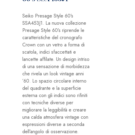
Seiko Presage Style 60’s
SSA453J1. La nuova collezione
Presage Style 60’s riprende le
caratteristiche del cronografo
Crown con un vetro a forma di
scatola, indici sfaccettati e
lancette affilate. Un design intriso
di una sensazione di morbidezza
che rivela un look vintage anni
’60. Lo spazio circolare interno
del quadrante e la superficie
esterna con gli indici sono rifiniti
con tecniche diverse per
migliorare la leggibilità e creare
una calda atmosfera vintage con
espressioni diverse a seconda
dell’angolo di osservazione.