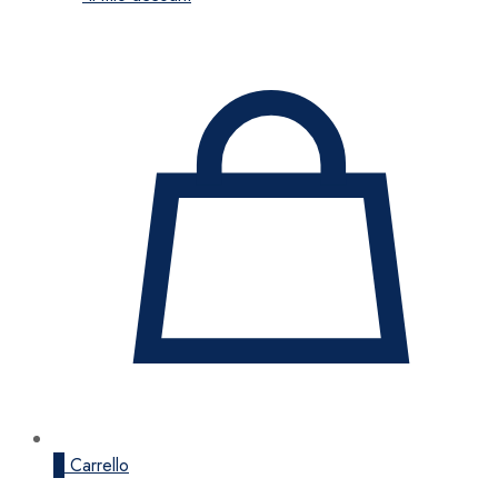
0
Carrello