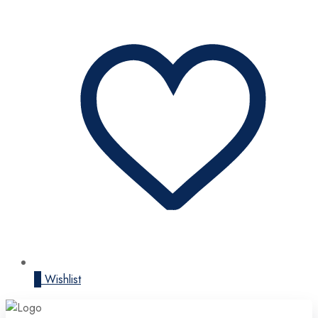
0
Wishlist