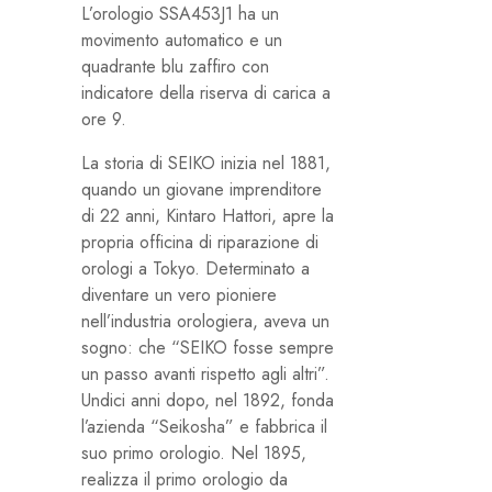
L’orologio SSA453J1 ha un
movimento automatico e un
quadrante blu zaffiro con
indicatore della riserva di carica a
ore 9.
La storia di SEIKO inizia nel 1881,
quando un giovane imprenditore
di 22 anni, Kintaro Hattori, apre la
propria officina di riparazione di
orologi a Tokyo. Determinato a
diventare un vero pioniere
nell’industria orologiera, aveva un
sogno: che “SEIKO fosse sempre
un passo avanti rispetto agli altri”.
Undici anni dopo, nel 1892, fonda
l’azienda “Seikosha” e fabbrica il
suo primo orologio. Nel 1895,
realizza il primo orologio da