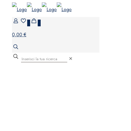
0
0
0,00 €
✕