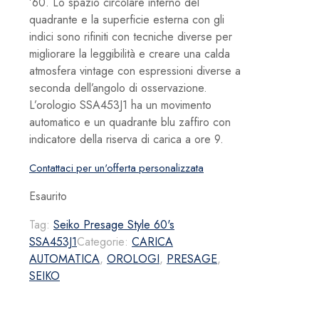
’60. Lo spazio circolare interno del
quadrante e la superficie esterna con gli
indici sono rifiniti con tecniche diverse per
migliorare la leggibilità e creare una calda
atmosfera vintage con espressioni diverse a
seconda dell’angolo di osservazione.
L’orologio SSA453J1 ha un movimento
automatico e un quadrante blu zaffiro con
indicatore della riserva di carica a ore 9.
Contattaci per un'offerta personalizzata
Esaurito
Tag:
Seiko Presage Style 60's
SSA453J1
Categorie:
CARICA
AUTOMATICA
,
OROLOGI
,
PRESAGE
,
SEIKO