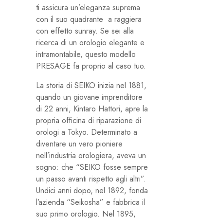
ti assicura un’eleganza suprema
con il suo quadrante a raggiera
con effetto sunray. Se sei alla
ricerca di un orologio elegante e
intramontabile, questo modello
PRESAGE fa proprio al caso tuo.
La storia di SEIKO inizia nel 1881,
quando un giovane imprenditore
di 22 anni, Kintaro Hattori, apre la
propria officina di riparazione di
orologi a Tokyo. Determinato a
diventare un vero pioniere
nell’industria orologiera, aveva un
sogno: che “SEIKO fosse sempre
un passo avanti rispetto agli altri”.
Undici anni dopo, nel 1892, fonda
l’azienda “Seikosha” e fabbrica il
suo primo orologio. Nel 1895,