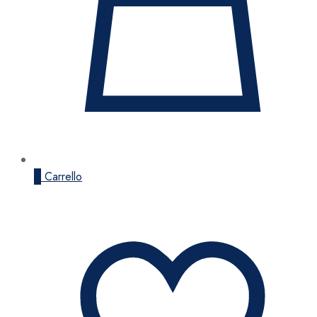
0
Carrello