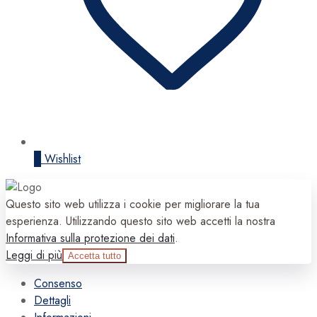
0
Wishlist
Questo sito web utilizza i cookie per migliorare la tua
esperienza. Utilizzando questo sito web accetti la nostra
Informativa sulla protezione dei dati
.
Leggi di più
Accetta tutto
Consenso
Dettagli