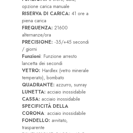
opzione carica manuale
RISERVA DI CARICA:
41 ore a
piena carica
FREQUENZA:
21600
alternanze/ora
PRECISIONE:
-35/+45 secondi
/ giorni
Funzioni
: Funzione arresto
lancetta dei secondi
VETRO:
Hardlex (vetro minerale
temperato), bombato
QUADRANTE:
azzurro, sunray
LUNETTA:
acciaio inossidabile
CASSA:
acciaio inossidabile
SPECIFICITÀ DELLA
CORONA
: acciaio inossidabile
FONDELLO:
avvitato,
trasparente