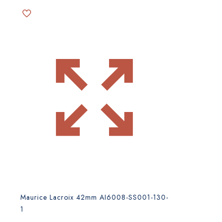
Maurice Lacroix 42mm AI6008-SS001-130-
1