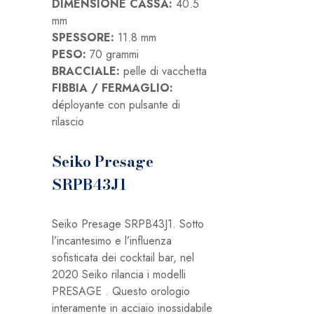
DIMENSIONE CASSA:
40.5
mm
SPESSORE:
11.8 mm
PESO:
70 grammi
BRACCIALE:
pelle di vacchetta
FIBBIA / FERMAGLIO:
déployante con pulsante di
rilascio
Seiko Presage
SRPB43J1
Seiko Presage SRPB43J1. Sotto
l’incantesimo e l’influenza
sofisticata dei cocktail bar, nel
2020 Seiko rilancia i modelli
PRESAGE . Questo orologio
interamente in acciaio inossidabile