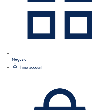
Negozio
Il mio account