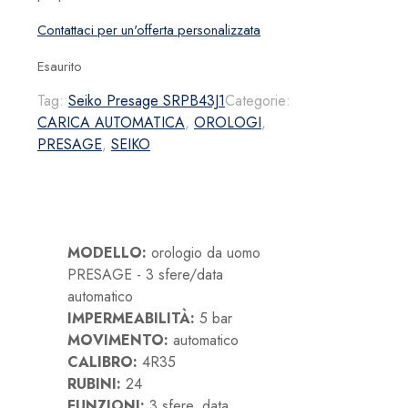
Contattaci per un'offerta personalizzata
Esaurito
Tag:
Seiko Presage SRPB43J1
Categorie:
CARICA AUTOMATICA
,
OROLOGI
,
PRESAGE
,
SEIKO
MODELLO:
orologio da uomo
PRESAGE - 3 sfere/data
automatico
IMPERMEABILITÀ:
5 bar
MOVIMENTO:
automatico
CALIBRO:
4R35
RUBINI:
24
FUNZIONI:
3 sfere, data,