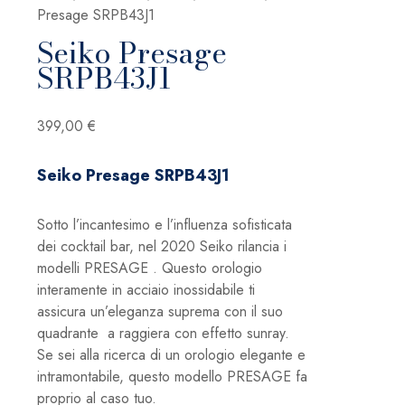
Presage SRPB43J1
Seiko Presage
SRPB43J1
399,00
€
Seiko Presage SRPB43J1
Sotto l’incantesimo e l’influenza sofisticata
dei cocktail bar, nel 2020 Seiko rilancia i
modelli PRESAGE . Questo orologio
interamente in acciaio inossidabile ti
assicura un’eleganza suprema con il suo
quadrante a raggiera con effetto sunray.
Se sei alla ricerca di un orologio elegante e
intramontabile, questo modello PRESAGE fa
proprio al caso tuo.