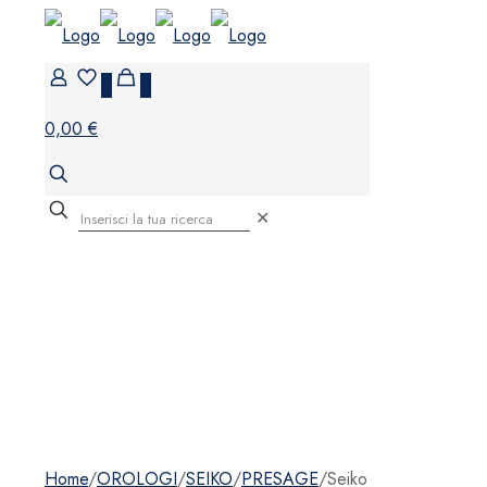
0
0
0,00 €
✕
Home
/
OROLOGI
/
SEIKO
/
PRESAGE
/
Seiko