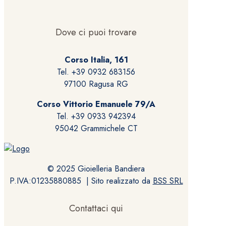
Dove ci puoi trovare
Corso Italia, 161
Tel. +39 0932 683156
97100 Ragusa RG
Corso Vittorio Emanuele 79/A
Tel. +39 0933 942394
95042 Grammichele CT
© 2025 Gioielleria Bandiera
P.IVA:01235880885 | Sito realizzato da
BSS SRL
Contattaci qui