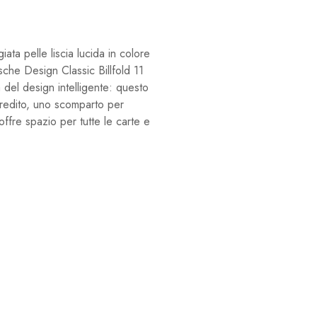
ta pelle liscia lucida in colore
rsche Design Classic Billfold 11
a del design intelligente: questo
 credito, uno scomparto per
offre spazio per tutte le carte e