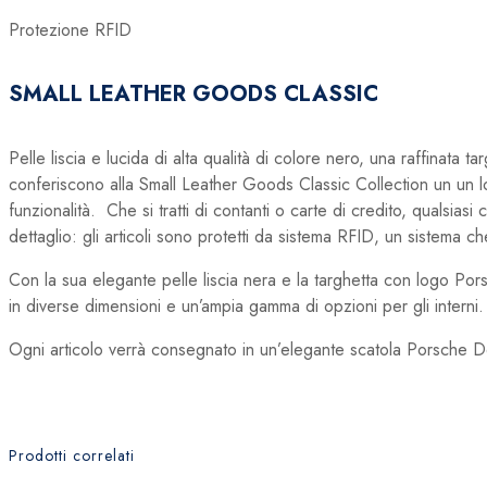
Protezione RFID
SMALL LEATHER GOODS CLASSIC
Pelle liscia e lucida di alta qualità di colore nero, una raffinata 
conferiscono alla Small Leather Goods Classic Collection un un l
funzionalità. Che si tratti di contanti o carte di credito, qualsiasi
dettaglio: gli articoli sono protetti da sistema RFID, un sistema ch
Con la sua elegante pelle liscia nera e la targhetta con logo Po
in diverse dimensioni e un’ampia gamma di opzioni per gli interni.
Ogni articolo verrà consegnato in un’elegante scatola Porsche D
Prodotti correlati