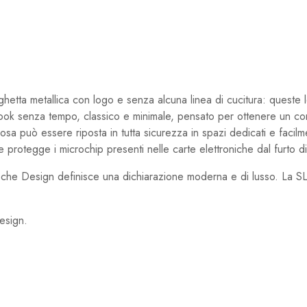
targhetta metallica con logo e senza alcuna linea di cucitura: queste 
ook senza tempo, classico e minimale, pensato per ottenere un con
 cosa può essere riposta in tutta sicurezza in spazi dedicati e facilm
e protegge i microchip presenti nelle carte elettroniche dal furto di 
rsche Design definisce una dichiarazione moderna e di lusso. La SL
esign.