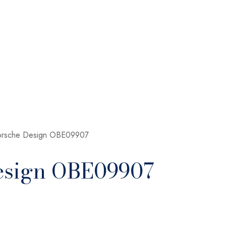
Porsche Design OBE09907
Design OBE09907