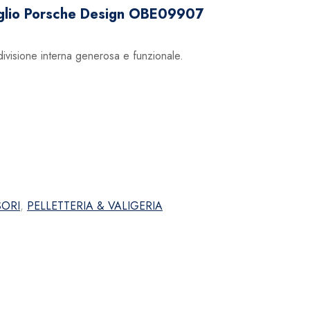
glio Porsche Design OBE09907
ivisione interna generosa e funzionale.
ORI
,
PELLETTERIA & VALIGERIA