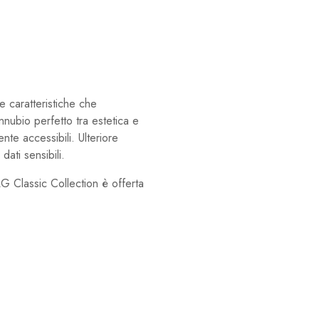
le caratteristiche che
nubio perfetto tra estetica e
ente accessibili. Ulteriore
dati sensibili.
G Classic Collection è offerta