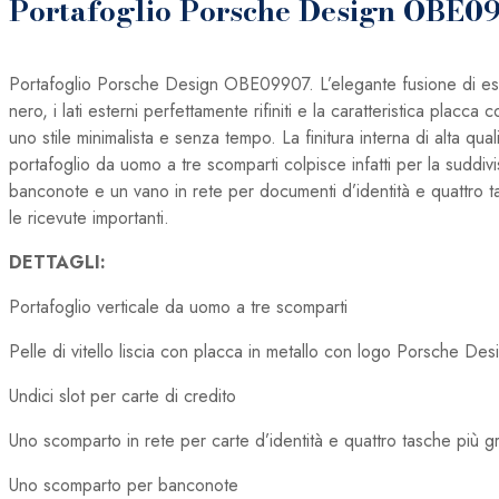
Portafoglio Porsche Design OBE0
Portafoglio Porsche Design OBE09907. L’elegante fusione di esteti
nero, i lati esterni perfettamente rifiniti e la caratteristica pla
uno stile minimalista e senza tempo. La finitura interna di alta qua
portafoglio da uomo a tre scomparti colpisce infatti per la suddi
banconote e un vano in rete per documenti d’identità e quattro tasc
le ricevute importanti.
DETTAGLI:
Portafoglio verticale da uomo a tre scomparti
Pelle di vitello liscia con placca in metallo con logo Porsche Des
Undici slot per carte di credito
Uno scomparto in rete per carte d’identità e quattro tasche più g
Uno scomparto per banconote