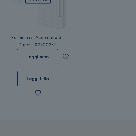
Portachiavi Accendino ST
Dupont 027002KR
Leggi tutto
Leggi tutto