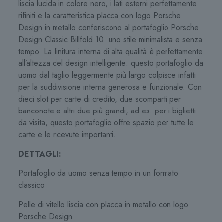
liscia lucida in colore nero, i lati esterni perfettamente
rifiniti e la caratteristica placca con logo Porsche
Design in metallo conferiscono al portafoglio Porsche
Design Classic Billfold 10 uno stile minimalista e senza
tempo. La finitura interna di alta qualità è perfettamente
all’altezza del design intelligente: questo portafoglio da
uomo dal taglio leggermente più largo colpisce infatti
per la suddivisione interna generosa e funzionale. Con
dieci slot per carte di credito, due scomparti per
banconote e altri due più grandi, ad es. per i biglietti
da visita, questo portafoglio offre spazio per tutte le
carte e le ricevute importanti.
DETTAGLI:
Portafoglio da uomo senza tempo in un formato
classico
Pelle di vitello liscia con placca in metallo con logo
Porsche Design