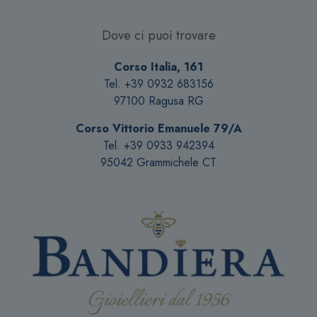
Dove ci puoi trovare
Corso Italia, 161
Tel. +39 0932 683156
97100 Ragusa RG
Corso Vittorio Emanuele 79/A
Tel. +39 0933 942394
95042 Grammichele CT