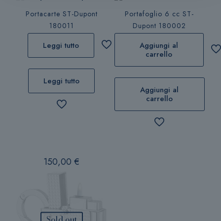
Portacarte ST-Dupont
Portafoglio 6 cc ST-
180011
Dupont 180002
Leggi tutto
Aggiungi al
carrello
Leggi tutto
Aggiungi al
carrello
150,00
€
Sold out