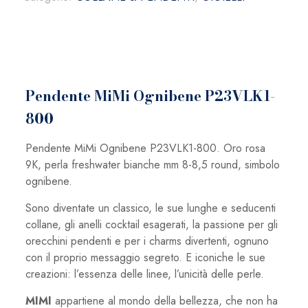
Pendente MiMi Ognibene P23VLK1-
800
Pendente MiMi Ognibene P23VLK1-800. Oro rosa
9K, perla freshwater bianche mm 8-8,5 round, simbolo
ognibene.
Sono diventate un classico, le sue lunghe e seducenti
collane, gli anelli cocktail esagerati, la passione per gli
orecchini pendenti e per i charms divertenti, ognuno
con il proprio messaggio segreto. E iconiche le sue
creazioni: l’essenza delle linee, l’unicità delle perle.
MIMI
appartiene al mondo della bellezza, che non ha