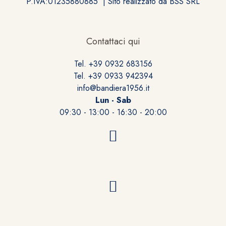
P.IVA:01235880885 | Sito realizzato da
BSS SRL
Contattaci qui
Tel. +39 0932 683156
Tel. +39 0933 942394
info@bandiera1956.it
Lun - Sab
09:30 - 13:00 - 16:30 - 20:00