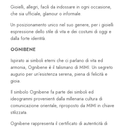
Gioielli, allegri, facili da indossare in ogni occasione,
che sia ufficiale, glamour o informale.
Un posizionamento unico nel suo genere, per i gioielli
espressione dello stile di vita e dei costumi di oggi e
dalla forte identità.
OGNIBENE
Ispirato ai simboli eterni che ci parlano di vita ed
armonia, Ognibene è il talismano di MIMI. Un segreto
augurio per un’esistenza serena, piena di felicità e
gioia.
Il simbolo Ognibene fa parte dei simboli ed
ideogrammi provenienti dalla millenaria cultura di
comunicazione orientale, riproposto da MIMI in chiave
stilizzata.
Ognibene rappresenta il certificato di autenticità di