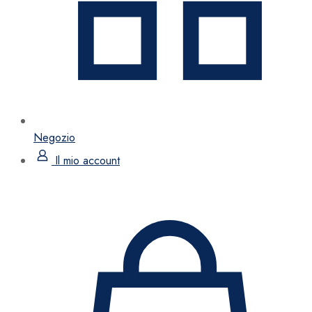
Negozio
Il mio account