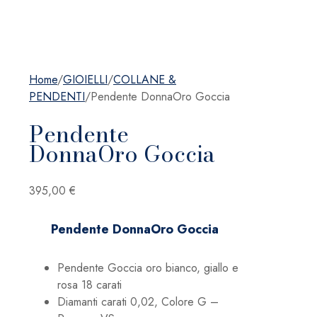
Home
/
GIOIELLI
/
COLLANE &
PENDENTI
/
Pendente DonnaOro Goccia
Pendente
DonnaOro Goccia
395,00
€
Pendente DonnaOro Goccia
Pendente Goccia oro bianco, giallo e
rosa 18 carati
Diamanti carati 0,02, Colore G –