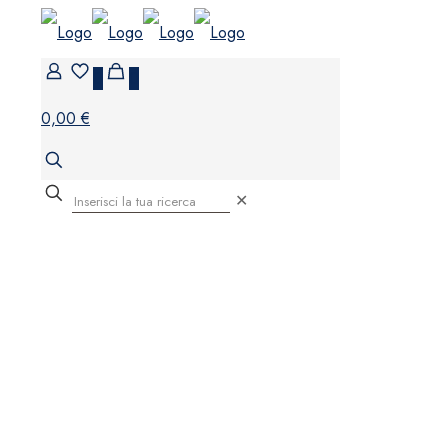
0
0
0,00 €
✕