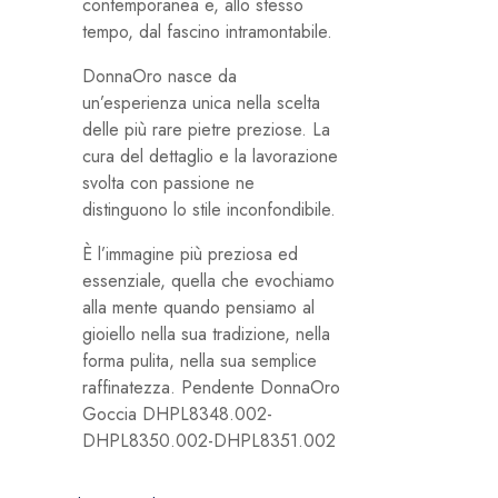
contemporanea e, allo stesso
tempo, dal fascino intramontabile.
DonnaOro nasce da
un’esperienza unica nella scelta
delle più rare pietre preziose. La
cura del dettaglio e la lavorazione
svolta con passione ne
distinguono lo stile inconfondibile.
È l’immagine più preziosa ed
essenziale, quella che evochiamo
alla mente quando pensiamo al
gioiello nella sua tradizione, nella
forma pulita, nella sua semplice
raffinatezza. Pendente DonnaOro
Goccia DHPL8348.002-
DHPL8350.002-DHPL8351.002