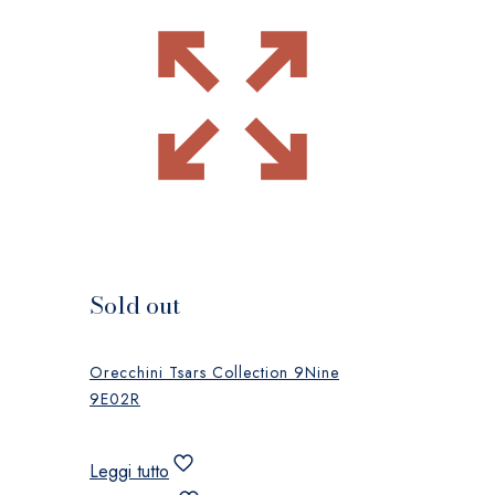
Sold out
Orecchini Tsars Collection 9Nine
9E02R
Leggi tutto