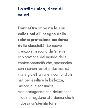
Lo stile unico, ricco di
valori
DonnaOro imposta le sue
collezioni all’insegna della
reinterpretazione moderna
della classicità.
Le nuove
creazioni nascono dall’attenta
esplorazione del mondo della
contemporaneità che, sposandosi
con i canoni estetici classici, dà
vita a gioielli unici e inconfondibili
nati per esaltare la bellezza,
l’amore e la sensualità.
Veri protagonisti che definiscono
il look e regalano alla donna che li
indossa un’identità forte,