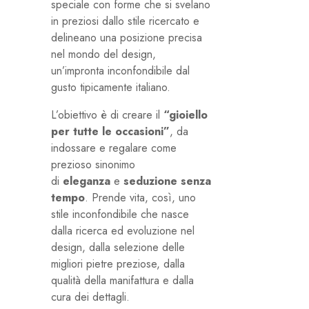
speciale con forme che si svelano
in preziosi dallo stile ricercato e
delineano una posizione precisa
nel mondo del design,
un’impronta inconfondibile dal
gusto tipicamente italiano.
L’obiettivo è di creare il
“gioiello
per tutte le occasioni”
, da
indossare e regalare come
prezioso sinonimo
di
eleganza
e
seduzione senza
tempo
. Prende vita, così, uno
stile inconfondibile che nasce
dalla ricerca ed evoluzione nel
design, dalla selezione delle
migliori pietre preziose, dalla
qualità della manifattura e dalla
cura dei dettagli.