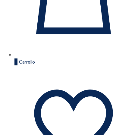
0
Carrello