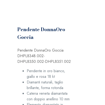
Pendente DonnaOro
Goccia
Pendente DonnaOro Goccia
DHPL8348.002-
DHPL8350.002-DHPL8351.002
Pendente in oro bianco,
giallo e rosa 18 kt
Diamanti naturali, taglio
brillante, forma rotonda
Catena veneta diamantata
con doppio anellino 10 mm
Elemento diamantato in