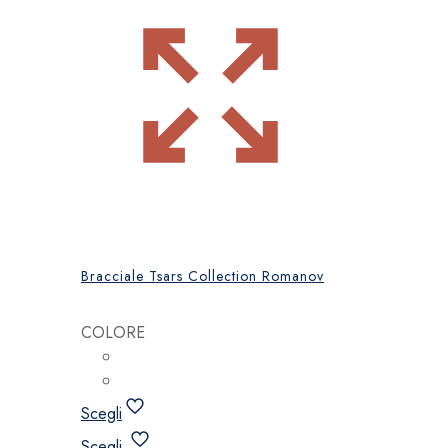
Bracciale Tsars Collection Romanov
COLORE
Scegli
Questo
Scegli