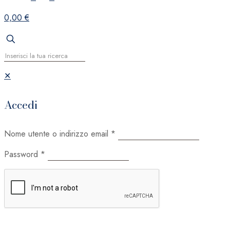
0,00 €
✕
Accedi
Nome utente o indirizzo email
*
Password
*