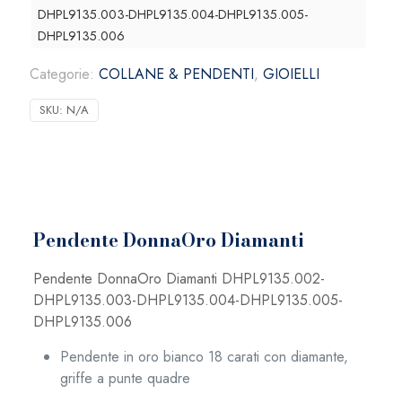
DHPL9135.003-DHPL9135.004-DHPL9135.005-
DHPL9135.006
Categorie:
COLLANE & PENDENTI
,
GIOIELLI
SKU:
N/A
Pendente DonnaOro Diamanti
Pendente DonnaOro Diamanti DHPL9135.002-
DHPL9135.003-DHPL9135.004-DHPL9135.005-
DHPL9135.006
Pendente in oro bianco 18 carati con diamante,
griffe a punte quadre