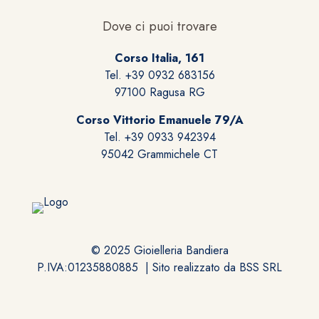
Dove ci puoi trovare
Corso Italia, 161
Tel. +39 0932 683156
97100 Ragusa RG
Corso Vittorio Emanuele 79/A
Tel. +39 0933 942394
95042 Grammichele CT
© 2025 Gioielleria Bandiera
P.IVA:01235880885 | Sito realizzato da
BSS SRL