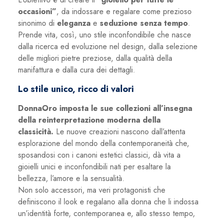
occasioni”
, da indossare e regalare come prezioso
sinonimo di
eleganza
e
seduzione senza tempo
.
Prende vita, così, uno stile inconfondibile che nasce
dalla ricerca ed evoluzione nel design, dalla selezione
delle migliori pietre preziose, dalla qualità della
manifattura e dalla cura dei dettagli.
Lo stile unico, ricco di valori
DonnaOro imposta le sue collezioni all’insegna
della reinterpretazione moderna della
classicità.
Le nuove creazioni nascono dall’attenta
esplorazione del mondo della contemporaneità che,
sposandosi con i canoni estetici classici, dà vita a
gioielli unici e inconfondibili nati per esaltare la
bellezza, l’amore e la sensualità.
Non solo accessori, ma veri protagonisti che
definiscono il look e regalano alla donna che li indossa
un’identità forte, contemporanea e, allo stesso tempo,