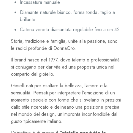
Incassatura manuale
Diamante naturale bianco, forma tonda, taglio a
brillante
Catena veneta diamantata regolabile fino a cm 42
Storia, tradizione e famiglia, unite alla passione, sono
le radici profonde di DonnaOro.
Il brand nasce nel 1977, dove talento e professionalità
si coniugano per dar vita ad una proposta unica nel
comparto del gioiello.
Gioielli nati per esaltare la bellezza, l’amore e la
sensualità. Pensati per interpretare l’emozione di un
momento speciale con forme che si svelano in preziosi
dallo stile ricercato e delineano una posizione precisa
nel mondo del design, un’impronta inconfondibile dal
gusto tipicamente italiano.
L’obiettivo è di creare il
“gioiello per tutte le