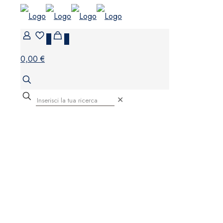
0
0
0,00 €
✕