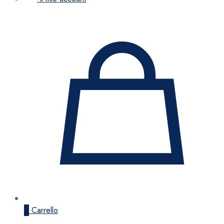
0
Carrello