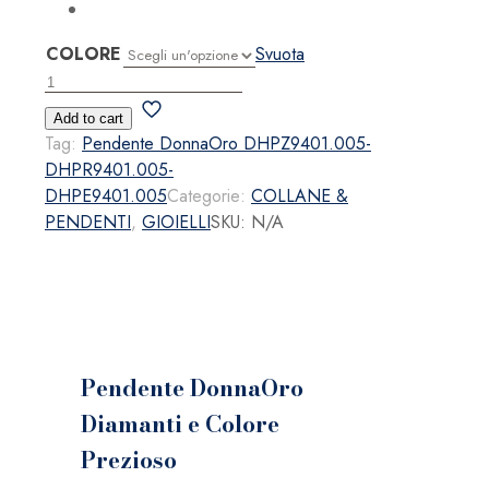
COLORE
Svuota
Pendente
DonnaOro
Add to cart
Diamanti
Tag:
Pendente DonnaOro DHPZ9401.005-
e
DHPR9401.005-
Colore
DHPE9401.005
Categorie:
COLLANE &
Prezioso
PENDENTI
,
GIOIELLI
SKU:
N/A
quantità
Pendente DonnaOro
Diamanti e Colore
Prezioso