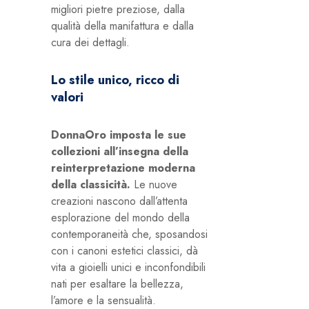
migliori pietre preziose, dalla
qualità della manifattura e dalla
cura dei dettagli.
Lo stile unico, ricco di
valori
DonnaOro imposta le sue
collezioni all’insegna della
reinterpretazione moderna
della classicità.
Le nuove
creazioni nascono dall’attenta
esplorazione del mondo della
contemporaneità che, sposandosi
con i canoni estetici classici, dà
vita a gioielli unici e inconfondibili
nati per esaltare la bellezza,
l’amore e la sensualità.