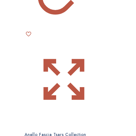
Anello Fascia Tsars Collection