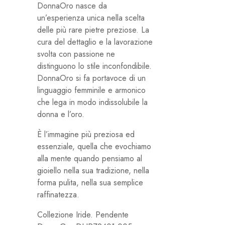
DonnaOro nasce da
un’esperienza unica nella scelta
delle più rare pietre preziose. La
cura del dettaglio e la lavorazione
svolta con passione ne
distinguono lo stile inconfondibile.
DonnaOro si fa portavoce di un
linguaggio femminile e armonico
che lega in modo indissolubile la
donna e l’oro.
È l’immagine più preziosa ed
essenziale, quella che evochiamo
alla mente quando pensiamo al
gioiello nella sua tradizione, nella
forma pulita, nella sua semplice
raffinatezza.
Collezione Iride. Pendente