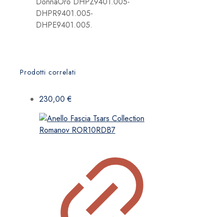
DonnaOro DHPZ9401.005-
DHPR9401.005-
DHPE9401.005.
Prodotti correlati
230,00
€