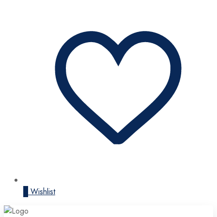
0
Wishlist