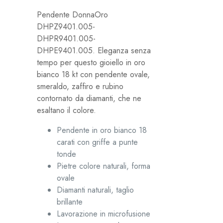
Pendente DonnaOro
DHPZ9401.005-
DHPR9401.005-
DHPE9401.005. Eleganza senza
tempo per questo gioiello in oro
bianco 18 kt con pendente ovale,
smeraldo, zaffiro e rubino
contornato da diamanti, che ne
esaltano il colore.
Pendente in oro bianco 18
carati con griffe a punte
tonde
Pietre colore naturali, forma
ovale
Diamanti naturali, taglio
brillante
Lavorazione in microfusione