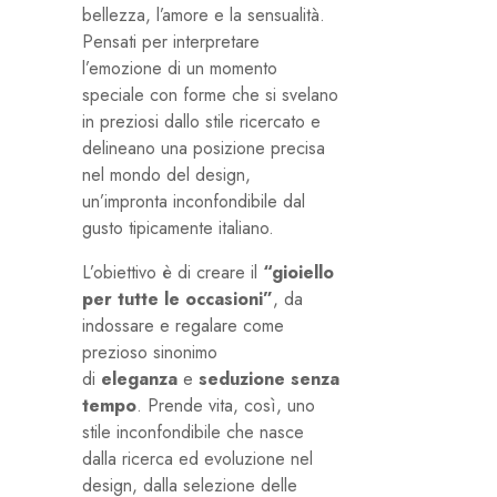
bellezza, l’amore e la sensualità.
Pensati per interpretare
l’emozione di un momento
speciale con forme che si svelano
in preziosi dallo stile ricercato e
delineano una posizione precisa
nel mondo del design,
un’impronta inconfondibile dal
gusto tipicamente italiano.
L’obiettivo è di creare il
“gioiello
per tutte le occasioni”
, da
indossare e regalare come
prezioso sinonimo
di
eleganza
e
seduzione senza
tempo
. Prende vita, così, uno
stile inconfondibile che nasce
dalla ricerca ed evoluzione nel
design, dalla selezione delle