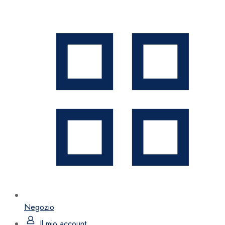
Negozio
Il mio account