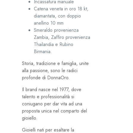
Incassatura manuale
Catena veneta in oro 18 kt,
diamantata, con doppio
anellino 10 mm
Smeraldo provenienza
Zambia, Zaffiro provenienza
Thailandia e Rubino
Birmania.
Storia, tradizione e famiglia, unite
alla passione, sono le radici
profonde di DonnaOro.
Il brand nasce nel 1977, dove
talento e professionalità si
coniugano per dar vita ad una
proposta unica nel comparto del
gioiello.
Gioielli nati per esaltare la