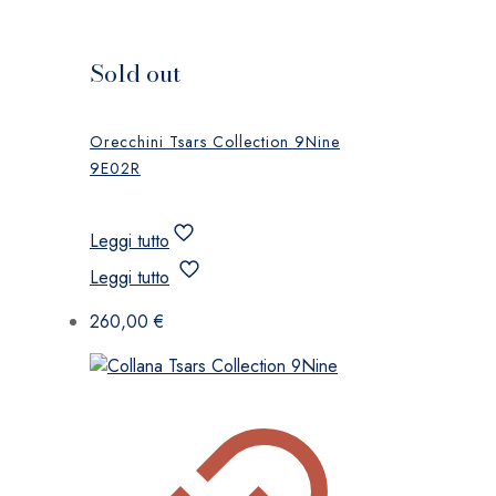
Sold out
Orecchini Tsars Collection 9Nine
9E02R
Leggi tutto
Leggi tutto
260,00
€