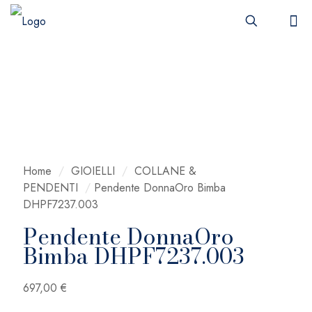
Home
/
GIOIELLI
/
COLLANE &
PENDENTI
/
Pendente DonnaOro Bimba
DHPF7237.003
Pendente DonnaOro
Bimba DHPF7237.003
697,00
€