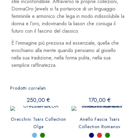
stile inconfondibile. Attraverso le proprie collezioni,
DonnaOro Jewels si fa portavoce di un linguaggio
femminile e armonico che lega in modo indissolubile la
donna e l’oro, indovinando la liason che coniuga il
futuro con il fascino del classico.
È l’immagine più preziosa ed essenziale, quella che
evochiamo alla mente quando pensiamo al gioiello
nella sua tradizione, nella forma pulita, nella sua
semplice raffinatezza.
Prodotti correlati
250,00
€
170,00
€
Orecchini Tsars Collection
Anello Fascia Tsars
Olga
Collection Romanov