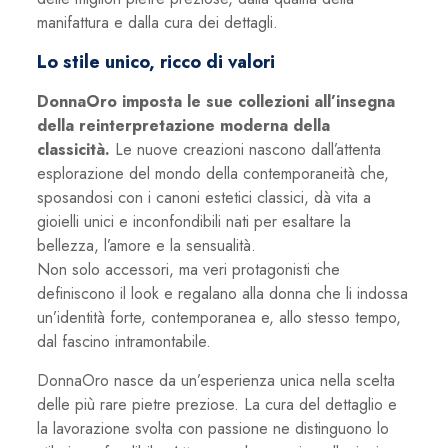
manifattura e dalla cura dei dettagli.
Lo stile unico, ricco di valori
DonnaOro imposta le sue collezioni all’insegna
della reinterpretazione moderna della
classicità.
Le nuove creazioni nascono dall’attenta
esplorazione del mondo della contemporaneità che,
sposandosi con i canoni estetici classici, dà vita a
gioielli unici e inconfondibili nati per esaltare la
bellezza, l’amore e la sensualità.
Non solo accessori, ma veri protagonisti che
definiscono il look e regalano alla donna che li indossa
un’identità forte, contemporanea e, allo stesso tempo,
dal fascino intramontabile.
DonnaOro nasce da un’esperienza unica nella scelta
delle più rare pietre preziose. La cura del dettaglio e
la lavorazione svolta con passione ne distinguono lo