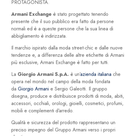
PROTAGONISTA.
Armani Exchange
è stato progettato tenendo
presente che il suo pubblico era fatto da persone
normali ed è a queste persone che la sua linea di
abbigliamento è indirizzata.
Il marchio ispirato dalla moda street-chic e dalle nuove
tendenze e, a differenza delle altre etichette di Armani
più esclusive, Armani Exchange è fatto per tutti.
La
Giorgio Armani S.p.A.
è un’
azienda
italiana
che
opera nel mondo nel campo della moda fondata
da
Giorgio Armani
e Sergio Galeotti. Il gruppo
disegna, produce e distribuisce prodotti di moda, abiti,
accessori, occhiali, orologi, gioielli, cosmetici, profumi,
mobili e complementi d’arredo.
Qualità e sicurezza del prodotto rappresentano un
preciso impegno del Gruppo Armani verso i propri