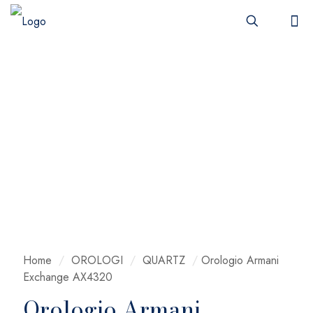
Home
/
OROLOGI
/
QUARTZ
/
Orologio Armani
Exchange AX4320
Orologio Armani