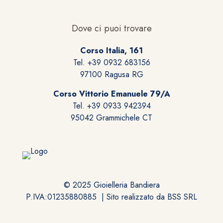
Dove ci puoi trovare
Corso Italia, 161
Tel. +39 0932 683156
97100 Ragusa RG
Corso Vittorio Emanuele 79/A
Tel. +39 0933 942394
95042 Grammichele CT
© 2025 Gioielleria Bandiera
P.IVA:01235880885 | Sito realizzato da
BSS SRL