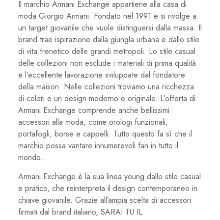
Il marchio Armani Exchange appartiene alla casa di
moda Giorgio Armani. Fondato nel 1991 e si rivolge a
un target giovanile che vuole distinguersi dalla massa. Il
brand trae ispirazione dalla giungla urbana e dallo stile
di vita frenetico delle grandi metropoli. Lo stile casual
delle collezioni non esclude i materiali di prima qualità
e l’eccellente lavorazione sviluppate dal fondatore
della maison. Nelle collezioni troviamo una ricchezza
di colori e un design moderno e originale. L’offerta di
Armani Exchange comprende anche bellissimi
accessori alla moda, come orologi funzionali,
portafogli, borse e cappelli. Tutto questo fa sì che il
marchio possa vantare innumerevoli fan in tutto il
mondo.
Armani Exchange è la sua linea young dallo stile casual
e pratico, che reinterpreta il design contemporaneo in
chiave giovanile. Grazie all’ampia scelta di accessori
firmati dal brand italiano, SARAI TU IL