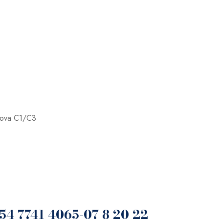
inova C1/C3
754 7741 4065-07 8 20 22