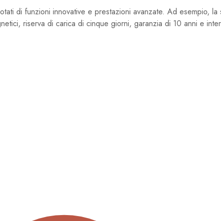
tati di funzioni innovative e prestazioni avanzate. Ad esempio, la 
ici, riserva di carica di cinque giorni, garanzia di 10 anni e interv