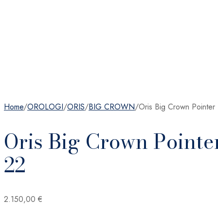
Home
/
OROLOGI
/
ORIS
/
BIG CROWN
/
Oris Big Crown Pointe
Oris Big Crown Pointer
22
2.150,00
€