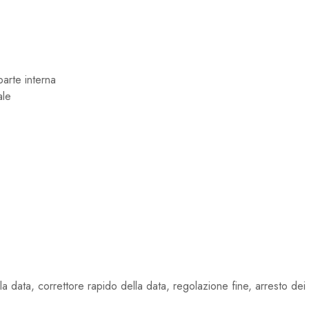
 parte interna
ale
la data, correttore rapido della data, regolazione fine, arresto de