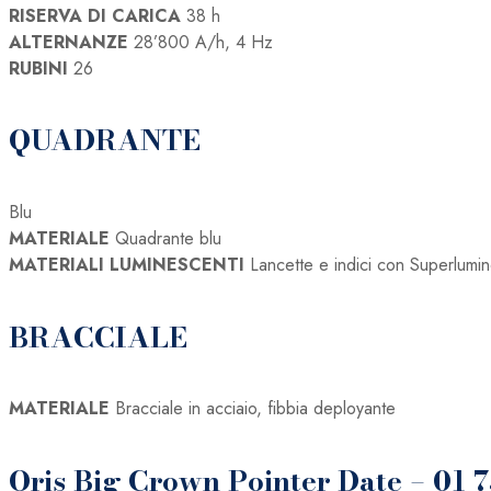
RISERVA DI CARICA
38 h
ALTERNANZE
28’800 A/h, 4 Hz
RUBINI
26
QUADRANTE
Blu
MATERIALE
Quadrante blu
MATERIALI LUMINESCENTI
Lancette e indici con Superlum
BRACCIALE
MATERIALE
Bracciale in acciaio, fibbia deployante
Oris Big Crown Pointer Date – 01 