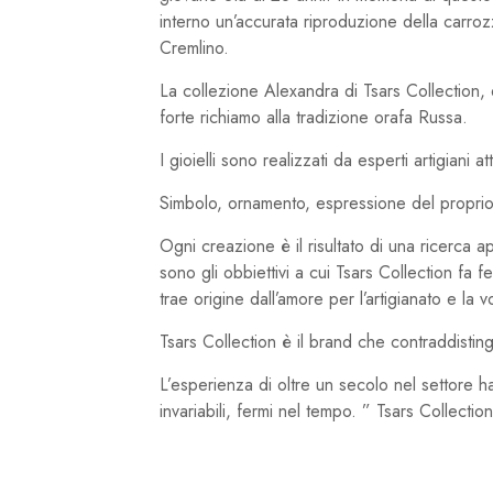
interno un’accurata riproduzione della carr
Cremlino.
La collezione Alexandra di Tsars Collection, 
forte richiamo alla tradizione orafa Russa.
I gioielli sono realizzati da esperti artigiani 
Simbolo, ornamento, espressione del proprio mo
Ogni creazione è il risultato di una ricerca a
sono gli obbiettivi a cui Tsars Collection fa 
trae origine dall’amore per l’artigianato e la 
Tsars Collection è il brand che contraddistingue
L’esperienza di oltre un secolo nel settore 
invariabili, fermi nel tempo. ” Tsars Collection,