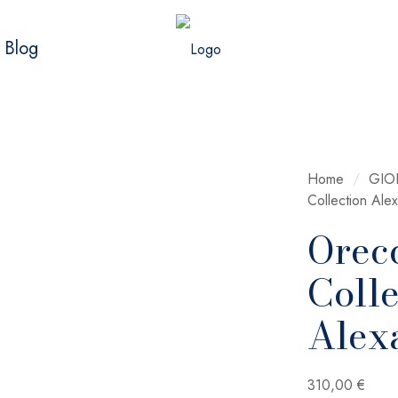
Blog
Home
/
GIOI
Collection Ale
Orecc
Colle
Alex
310,00
€