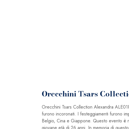
Orecchini Tsars Collec
Orecchini Tsars Collection Alexandra ALE01
furono incoronati. I festeggiamenti furono im
Belgio, Cina e Giappone. Questo evento è rico
giovane età di 26 anni. In memoria di questo 