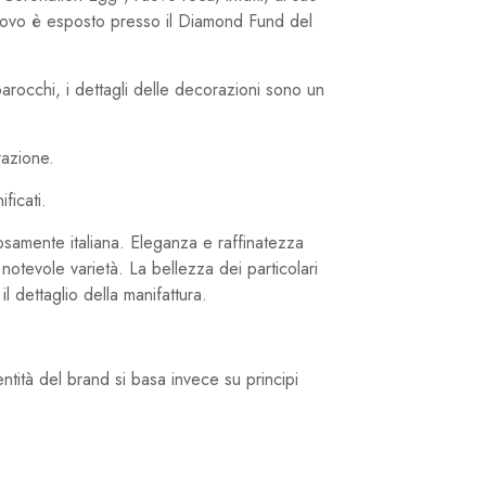
uovo è esposto presso il Diamond Fund del
arocchi, i dettagli delle decorazioni sono un
razione.
ficati.
rosamente italiana. Eleganza e raffinatezza
notevole varietà. La bellezza dei particolari
l dettaglio della manifattura.
tità del brand si basa invece su principi