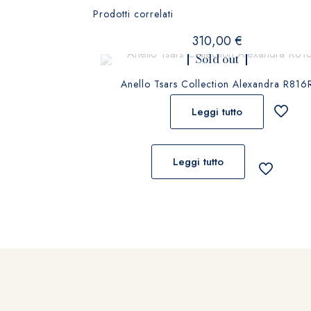
Prodotti correlati
310,00
€
Sold out
Anello Tsars Collection Alexandra R816
Leggi tutto
Leggi tutto