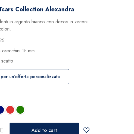
Tsars Collection Alexandra
nti in argento bianco con decori in zirconi.
colori.
25
 orecchini 15 mm
 scatto
 per un'offerta personalizzata
Add to cart