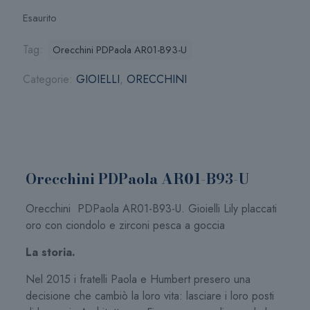
Esaurito
Tag:
Orecchini PDPaola AR01-B93-U
Categorie:
GIOIELLI
,
ORECCHINI
Orecchini PDPaola AR01-B93-U
Orecchini PDPaola AR01-B93-U. Gioielli Lily placcati
oro con ciondolo e zirconi pesca a goccia
La storia.
Nel 2015 i fratelli Paola e Humbert presero una
decisione che cambiò la loro vita: lasciare i loro posti