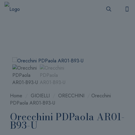
Home
/
GIOIELLI
/
ORECCHINI
/
Orecchini
PDPaola AR01-B93-U
Orecchini PDPaola AR01-
B93-U