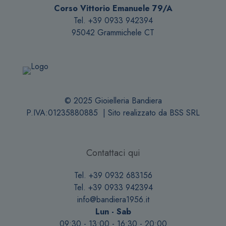
Corso Vittorio Emanuele 79/A
Tel. +39 0933 942394
95042 Grammichele CT
© 2025 Gioielleria Bandiera
P.IVA:01235880885 | Sito realizzato da
BSS SRL
Contattaci qui
Tel. +39 0932 683156
Tel. +39 0933 942394
info@bandiera1956.it
Lun - Sab
09:30 - 13:00 - 16:30 - 20:00