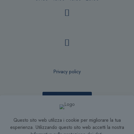
Privacy policy
Recesso online
Questo sito web utilizza i cookie per migliorare la tua
Condizioni di Vendita
esperienza. Utilizzando questo sito web accetti la nostra