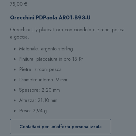
75,00
€
Orecchini PDPaola AR01-B93-U
Orecchini Lily placcati oro con ciondolo e zirconi pesca
a goccia.
Materiale: argento sterling
Finitura: placcatura in oro 18 Kt
Pietre: zirconi pesca
Diametro interno: 9 mm
Spessore: 2,20 mm
Altezza: 21,10 mm
Peso: 3,94 g
Contattaci per un'offerta personalizzata