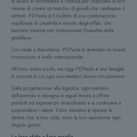
di lavoro in Architettura e Finanza per realizzare la loro
visione di creare un marchio di gioielli che cambiasse il
settore. PDPaola è il risultato di una combinazione
equilibrata di creatività e mondo degli affari, che
lavorano insieme per rivoluzionare l’industria della
gioielleria.
Con sede a Barcellona, ​​PDPaola è diventato un brand
riconosciuto a livello internazionale.
All’inizio erano pochi, ma oggi PDPaola è una famiglia
in crescita in cui ogni suo membro lavora con passione.
Dalla progettazione alla logistica, ogni membro
dell’azienda si impegna in egual misura a offrire
prodotti ed esperienze straordinarie e a continuare a
sorprendere i clienti. Il loro obiettivo è ispirare le
donne che, a loro volta, sono la loro ispirazione ogni
singolo giorno.
La loro sfida a fare meglio