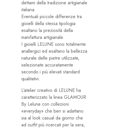
dettami della tradizione artigianale
italiana.
Eventuali piccole differenze tra
gioielli della stessa tipologia
esaltano la preziosità della
manifattura artigianale.
I gioielli LELUNE sono totalmente
anallergici ed esaltano la bellezza
naturale delle pietre utilizzate,
selezionate accuratamente
secondo i più elevati standard
qualitativi.
L’atelier creativo di LELUNE ha
caratterizzato la linea GLAMOUR
By Lelune con collezioni
«everyday» che ben si adattano
sia al look casual da giorno che
ad outfit più ricercati per la sera,