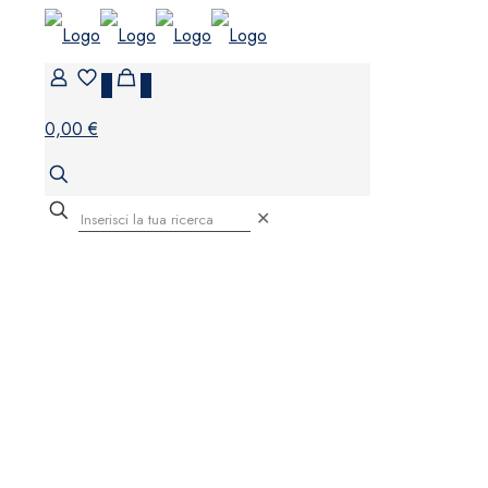
0
0
0,00 €
✕