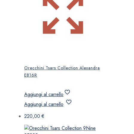
Orecchini Tsars Collection Alexandra
E816R
Aggiungi al carrello
Aggiungi al carrello
220,00
€