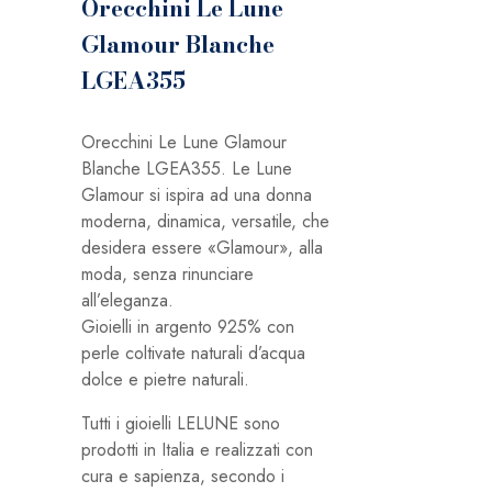
Orecchini Le Lune
Glamour Blanche
LGEA355
Orecchini Le Lune Glamour
Blanche LGEA355. Le Lune
Glamour si ispira ad una donna
moderna, dinamica, versatile, che
desidera essere «Glamour», alla
moda, senza rinunciare
all’eleganza.
Gioielli in argento 925% con
perle coltivate naturali d’acqua
dolce e pietre naturali.
Tutti i gioielli LELUNE sono
prodotti in Italia e realizzati con
cura e sapienza, secondo i