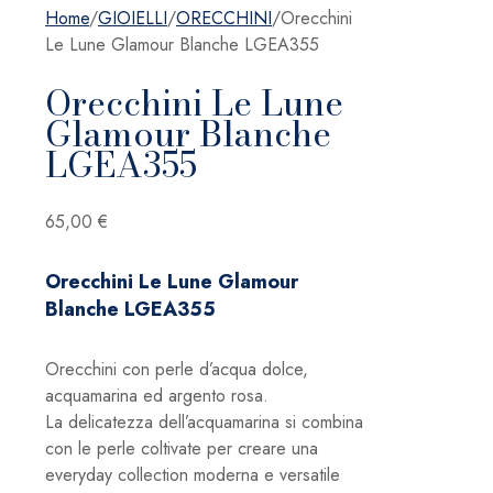
Home
/
GIOIELLI
/
ORECCHINI
/
Orecchini
Le Lune Glamour Blanche LGEA355
Orecchini Le Lune
Glamour Blanche
LGEA355
65,00
€
Orecchini Le Lune Glamour
Blanche LGEA355
Orecchini con perle d’acqua dolce,
acquamarina ed argento rosa.
La delicatezza dell’acquamarina si combina
con le perle coltivate per creare una
everyday collection moderna e versatile