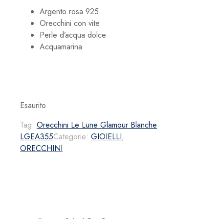
Argento rosa 925
Orecchini con vite
Perle d’acqua dolce
Acquamarina
Esaurito
Tag:
Orecchini Le Lune Glamour Blanche
LGEA355
Categorie:
GIOIELLI
,
ORECCHINI