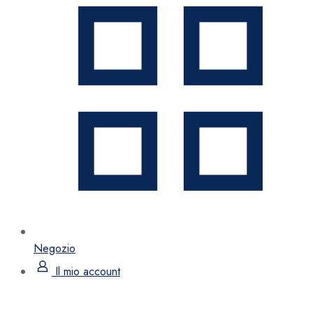
Negozio
Il mio account