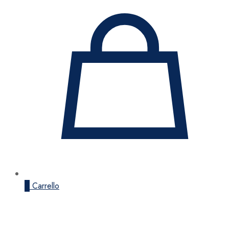
0
Carrello