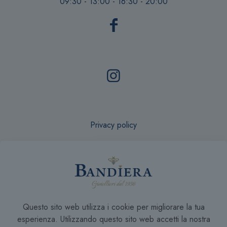
09:30 - 13:00 - 16:30 - 20:00
Privacy policy
Recesso online
Questo sito web utilizza i cookie per migliorare la tua
Condizioni di Vendita
esperienza. Utilizzando questo sito web accetti la nostra