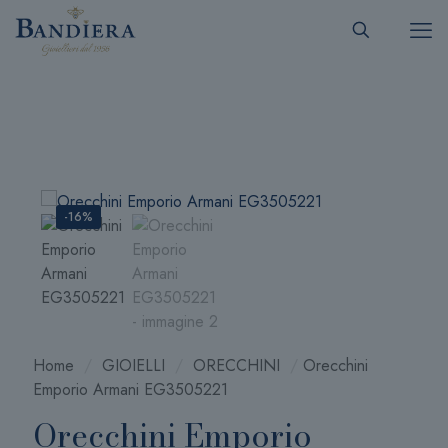
-16%
Home
/
GIOIELLI
/
ORECCHINI
/
Orecchini
Emporio Armani EG3505221
Orecchini Emporio