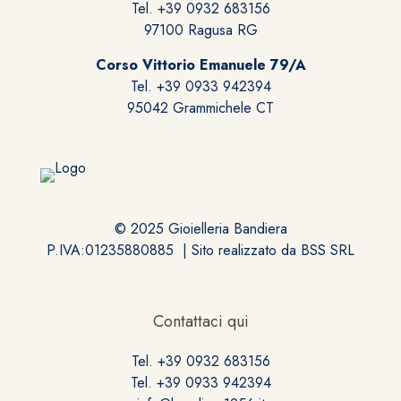
Tel. +39 0932 683156
prodotto
97100 Ragusa RG
Corso Vittorio Emanuele 79/A
Tel. +39 0933 942394
95042 Grammichele CT
© 2025 Gioielleria Bandiera
P.IVA:01235880885 | Sito realizzato da
BSS SRL
Contattaci qui
Tel. +39 0932 683156
Tel. +39 0933 942394