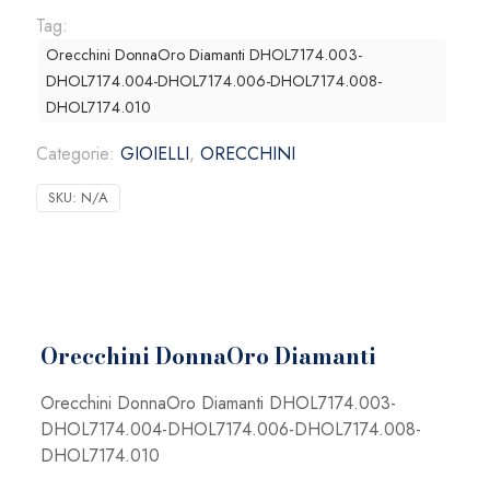
quantità
Tag:
Orecchini DonnaOro Diamanti DHOL7174.003-
DHOL7174.004-DHOL7174.006-DHOL7174.008-
DHOL7174.010
Categorie:
GIOIELLI
,
ORECCHINI
SKU:
N/A
Orecchini DonnaOro Diamanti
Orecchini DonnaOro Diamanti DHOL7174.003-
DHOL7174.004-DHOL7174.006-DHOL7174.008-
DHOL7174.010