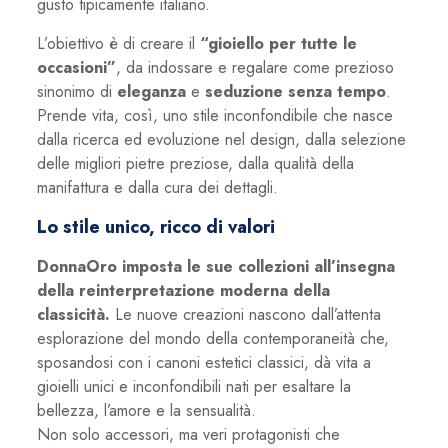
gusto tipicamente italiano.
L’obiettivo è di creare il
“gioiello per tutte le
occasioni”
, da indossare e regalare come prezioso
sinonimo di
eleganza
e
seduzione senza tempo
.
Prende vita, così, uno stile inconfondibile che nasce
dalla ricerca ed evoluzione nel design, dalla selezione
delle migliori pietre preziose, dalla qualità della
manifattura e dalla cura dei dettagli.
Lo stile unico, ricco di valori
DonnaOro imposta le sue collezioni all’insegna
della reinterpretazione moderna della
classicità.
Le nuove creazioni nascono dall’attenta
esplorazione del mondo della contemporaneità che,
sposandosi con i canoni estetici classici, dà vita a
gioielli unici e inconfondibili nati per esaltare la
bellezza, l’amore e la sensualità.
Non solo accessori, ma veri protagonisti che