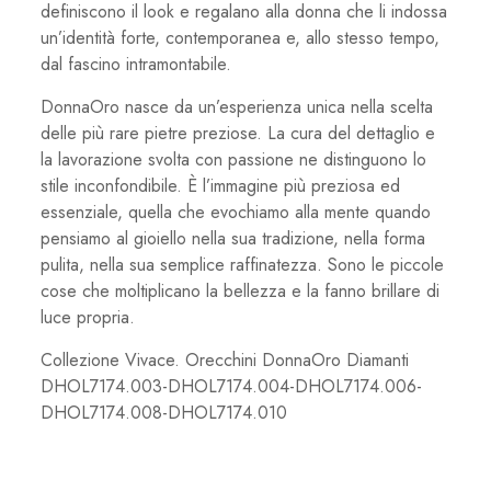
definiscono il look e regalano alla donna che li indossa
un’identità forte, contemporanea e, allo stesso tempo,
dal fascino intramontabile.
DonnaOro nasce da un’esperienza unica nella scelta
delle più rare pietre preziose. La cura del dettaglio e
la lavorazione svolta con passione ne distinguono lo
stile inconfondibile. È l’immagine più preziosa ed
essenziale, quella che evochiamo alla mente quando
pensiamo al gioiello nella sua tradizione, nella forma
pulita, nella sua semplice raffinatezza. Sono le piccole
cose che moltiplicano la bellezza e la fanno brillare di
luce propria.
Collezione Vivace. Orecchini DonnaOro Diamanti
DHOL7174.003-DHOL7174.004-DHOL7174.006-
DHOL7174.008-DHOL7174.010