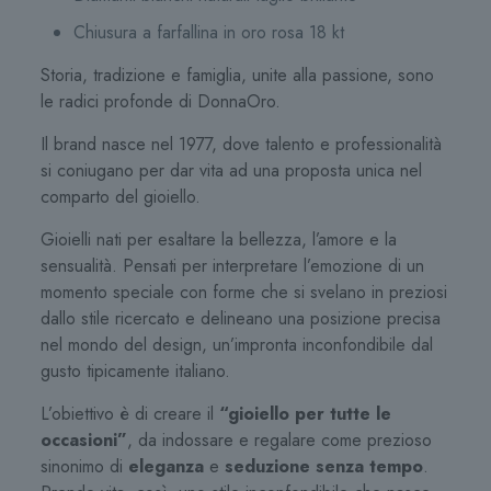
Chiusura a farfallina in oro rosa 18 kt
Storia, tradizione e famiglia, unite alla passione, sono
le radici profonde di DonnaOro.
Il brand nasce nel 1977, dove talento e professionalità
si coniugano per dar vita ad una proposta unica nel
comparto del gioiello.
Gioielli nati per esaltare la bellezza, l’amore e la
sensualità. Pensati per interpretare l’emozione di un
momento speciale con forme che si svelano in preziosi
dallo stile ricercato e delineano una posizione precisa
nel mondo del design, un’impronta inconfondibile dal
gusto tipicamente italiano.
L’obiettivo è di creare il
“gioiello per tutte le
occasioni”
, da indossare e regalare come prezioso
sinonimo di
eleganza
e
seduzione senza tempo
.