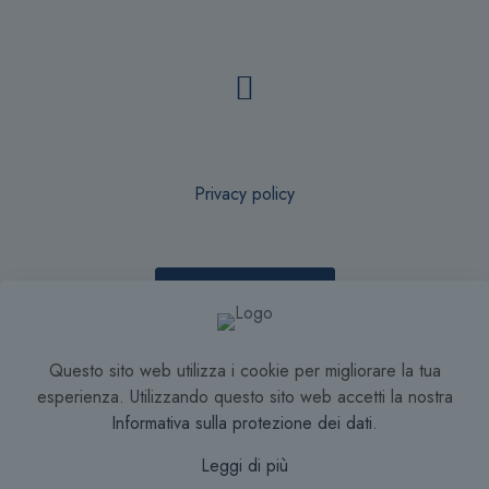
Privacy policy
Recesso online
Questo sito web utilizza i cookie per migliorare la tua
Condizioni di Vendita
esperienza. Utilizzando questo sito web accetti la nostra
Informativa sulla protezione dei dati
.
Leggi di più