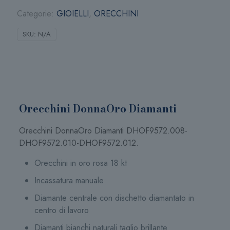
Categorie:
GIOIELLI
,
ORECCHINI
SKU:
N/A
Orecchini DonnaOro Diamanti
Orecchini DonnaOro Diamanti DHOF9572.008-
DHOF9572.010-DHOF9572.012.
Orecchini in oro rosa 18 kt
Incassatura manuale
Diamante centrale con dischetto diamantato in
centro di lavoro
Diamanti bianchi naturali taglio brillante