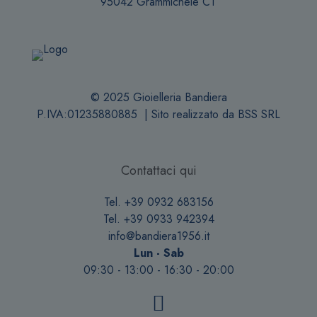
95042 Grammichele CT
© 2025 Gioielleria Bandiera
P.IVA:01235880885 | Sito realizzato da
BSS SRL
Contattaci qui
Tel. +39 0932 683156
Tel. +39 0933 942394
info@bandiera1956.it
Lun - Sab
09:30 - 13:00 - 16:30 - 20:00