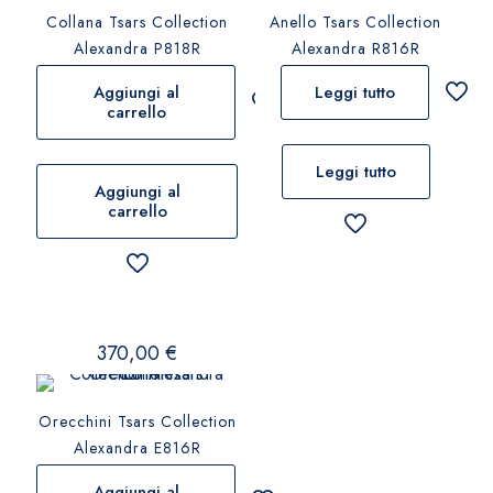
Collana Tsars Collection
Anello Tsars Collection
Alexandra P818R
Alexandra R816R
Aggiungi al
Leggi tutto
carrello
Leggi tutto
Aggiungi al
carrello
370,00
€
Orecchini Tsars Collection
Alexandra E816R
Aggiungi al