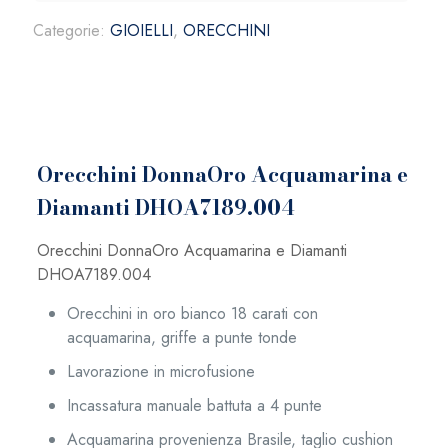
quantità
Categorie:
GIOIELLI
,
ORECCHINI
Orecchini DonnaOro Acquamarina e
Diamanti DHOA7189.004
Orecchini DonnaOro Acquamarina e Diamanti
DHOA7189.004
Orecchini in oro bianco 18 carati con
acquamarina, griffe a punte tonde
Lavorazione in microfusione
Incassatura manuale battuta a 4 punte
Acquamarina provenienza Brasile, taglio cushion