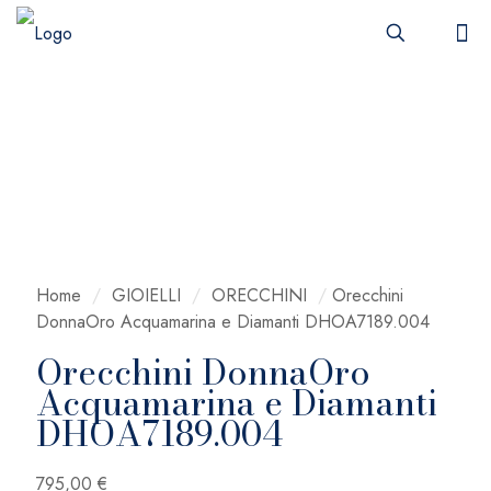
Home
/
GIOIELLI
/
ORECCHINI
/
Orecchini
DonnaOro Acquamarina e Diamanti DHOA7189.004
Orecchini DonnaOro
Acquamarina e Diamanti
DHOA7189.004
795,00
€