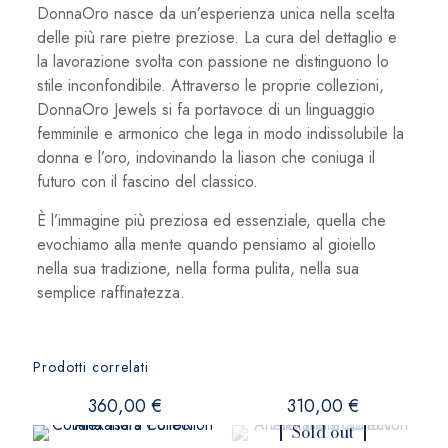
DonnaOro nasce da un’esperienza unica nella scelta
delle più rare pietre preziose. La cura del dettaglio e
la lavorazione svolta con passione ne distinguono lo
stile inconfondibile. Attraverso le proprie collezioni,
DonnaOro Jewels si fa portavoce di un linguaggio
femminile e armonico che lega in modo indissolubile la
donna e l’oro, indovinando la liason che coniuga il
futuro con il fascino del classico.
È l’immagine più preziosa ed essenziale, quella che
evochiamo alla mente quando pensiamo al gioiello
nella sua tradizione, nella forma pulita, nella sua
semplice raffinatezza.
Prodotti correlati
360,00
€
310,00
€
Sold out