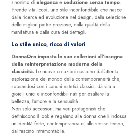
sinonimo di
eleganza
e
seduzione senza tempo
.
Prende vita, così, uno stile inconfondibile che nasce
dalla ricerca ed evoluzione nel design, dalla selezione
delle migliori pietre preziose, dalla qualità della
manifattura e dalla cura dei dettagli.
Lo stile unico, ricco di valori
DonnaOro imposta le sue collezioni all’insegna
della reinterpretazione moderna della
classicità.
Le nuove creazioni nascono dall’attenta
esplorazione del mondo della contemporaneità che,
sposandosi con i canoni estetici classici, dà vita a
gioielli unici e inconfondibili nati per esaltare la
bellezza, l’amore e la sensualità.
Non solo accessori, ma veri protagonisti che
definiscono il look e regalano alla donna che li indossa
un’identità forte, contemporanea e, allo stesso tempo,
dal fascino intramontabile.