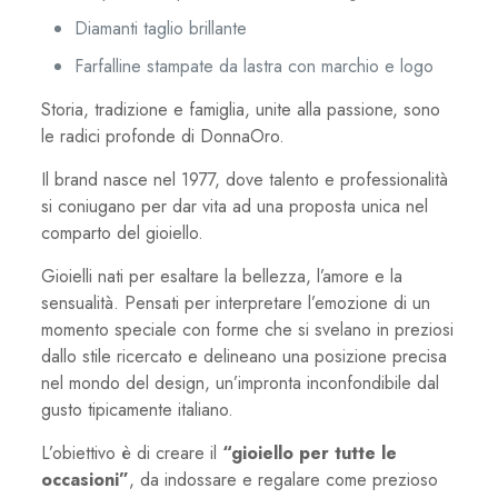
Diamanti taglio brillante
Farfalline stampate da lastra con marchio e logo
Storia, tradizione e famiglia, unite alla passione, sono
le radici profonde di DonnaOro.
Il brand nasce nel 1977, dove talento e professionalità
si coniugano per dar vita ad una proposta unica nel
comparto del gioiello.
Gioielli nati per esaltare la bellezza, l’amore e la
sensualità. Pensati per interpretare l’emozione di un
momento speciale con forme che si svelano in preziosi
dallo stile ricercato e delineano una posizione precisa
nel mondo del design, un’impronta inconfondibile dal
gusto tipicamente italiano.
L’obiettivo è di creare il
“gioiello per tutte le
occasioni”
, da indossare e regalare come prezioso