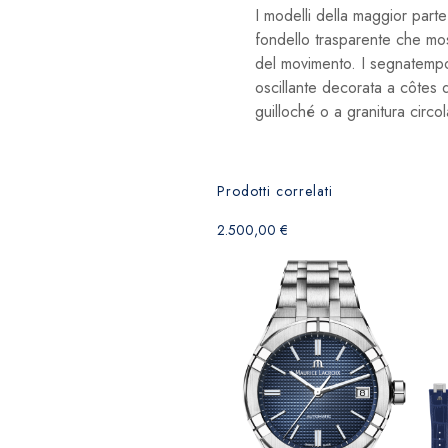
I modelli della maggior parte
fondello trasparente che mos
del movimento. I segnatem
oscillante decorata a côtes
guilloché o a granitura circola
Prodotti correlati
2.500,00
€