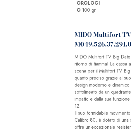
OROLOGI
O
100 gr
MIDO Multifort TV
M049.526.37.291.
MIDO Multifort TV Big Date
ritorno di fiamma! La cassa a
scena per il Multifort TV Big
quanto preciso grazie al suo
design moderno e dinamico d
sottolineato da un quadrante
impatto e dalla sua funzione 
12.
Il suo formidabile movimento 
Calibro 80, è dotato di una 
offre un’eccezionale resisten