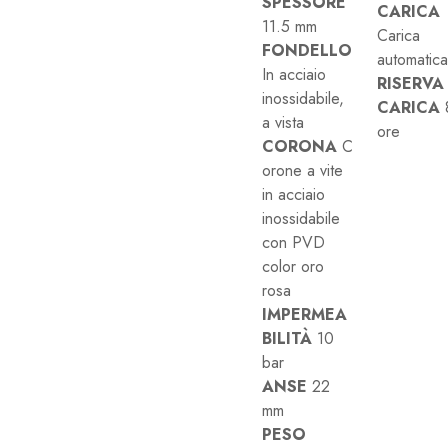
SPESSORE
CARICA
11.5 mm
Carica
FONDELLO
automatica
In acciaio
RISERVA
inossidabile,
CARICA
a vista
ore
CORONA
C
orone a vite
in acciaio
inossidabile
con PVD
color oro
rosa
IMPERMEA
BILITÀ
10
bar
ANSE
22
mm
PESO