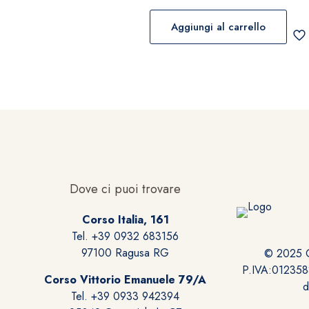
Aggiungi al carrello
Dove ci puoi trovare
Corso Italia, 161
Tel. +39 0932 683156
97100 Ragusa RG
© 2025 Gi
P.IVA:0123588
Corso Vittorio Emanuele 79/A
Tel. +39 0933 942394