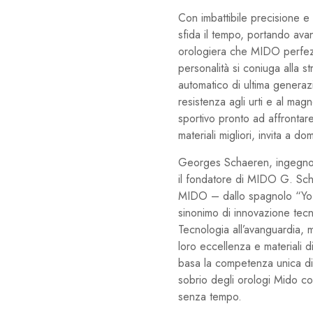
Con imbattibile precisione e s
sfida il tempo, portando avan
orologiera che MIDO perfezi
personalità si coniuga alla s
automatico di ultima generaz
resistenza agli urti e al magn
sportivo pronto ad affrontare
materiali migliori, invita a do
Georges Schaeren, ingegnos
il fondatore di MIDO G. Scha
MIDO – dallo spagnolo “Yo 
sinonimo di innovazione tec
Tecnologia all’avanguardia, m
loro eccellenza e materiali di 
basa la competenza unica di M
sobrio degli orologi Mido co
senza tempo.