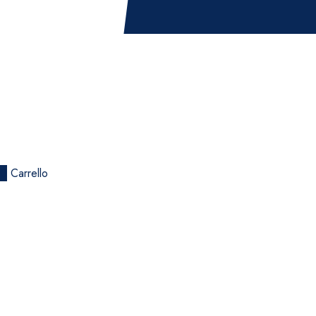
0
Carrello