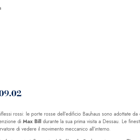
a
09.02
lessi rossi: le porte rosse dell’edificio Bauhaus sono adottate da 
tenzione di
Max Bill
durante la sua prima visita a Dessau. Le fines
rvatore di vedere il movimento meccanico all’interno.