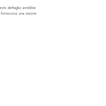
uesto dettaglio avrebbe
 forniscono una visione