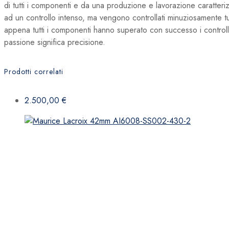
di tutti i componenti e da una produzione e lavorazione caratteri
ad un controllo intenso, ma vengono controllati minuziosamente tu
appena tutti i componenti hanno superato con successo i controlli d
passione significa precisione.
Prodotti correlati
2.500,00
€