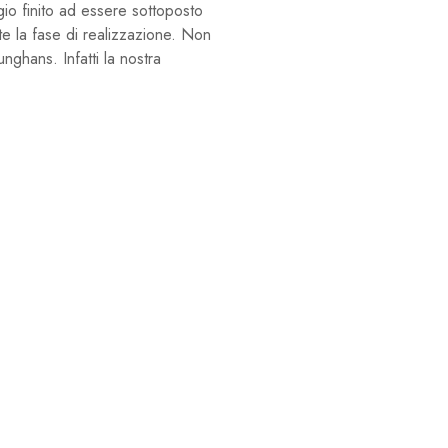
gio finito ad essere sottoposto
te la fase di realizzazione. Non
nghans. Infatti la nostra