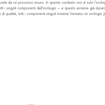
zzate da un processo sicuro. In questo contesto non è solo l’orolo
tti i singoli componenti dell’orologio – e questo avviene già duran
i qualità, tutti i componenti singoli insieme formano un orologio Ju