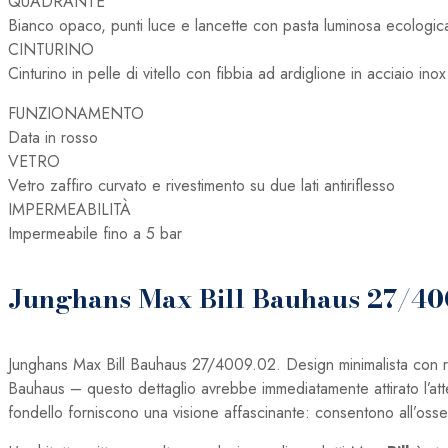
QUADRANTE
Bianco opaco, punti luce e lancette con pasta luminosa ecologic
CINTURINO
Cinturino in pelle di vitello con fibbia ad ardiglione in acciaio inox
FUNZIONAMENTO
Data in rosso
VETRO
Vetro zaffiro curvato e rivestimento su due lati antiriflesso
IMPERMEABILITÀ
Impermeabile fino a 5 bar
Junghans Max Bill Bauhaus 27/40
Junghans Max Bill Bauhaus 27/4009.02. Design minimalista con rif
Bauhaus – questo dettaglio avrebbe immediatamente attirato l’at
fondello forniscono una visione affascinante: consentono all’osse