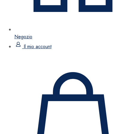
Negozio
Il mio account