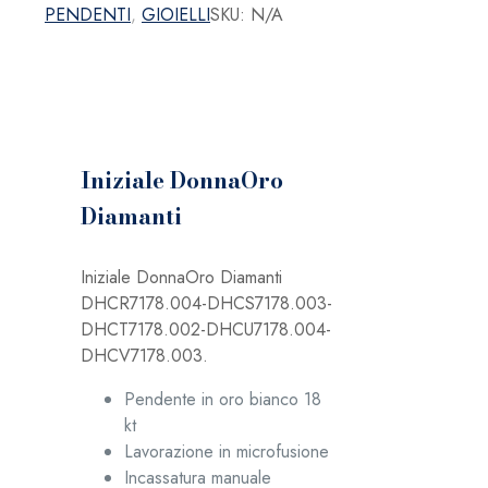
PENDENTI
,
GIOIELLI
SKU:
N/A
Iniziale DonnaOro
Diamanti
Iniziale DonnaOro Diamanti
DHCR7178.004-DHCS7178.003-
DHCT7178.002-DHCU7178.004-
DHCV7178.003.
Pendente in oro bianco 18
kt
Lavorazione in microfusione
Incassatura manuale