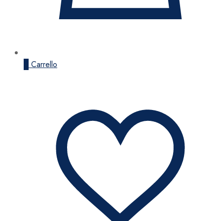
0
Carrello