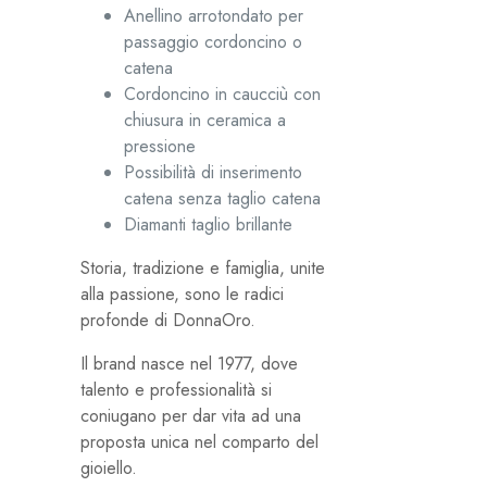
Anellino arrotondato per
passaggio cordoncino o
catena
Cordoncino in caucciù con
chiusura in ceramica a
pressione
Possibilità di inserimento
catena senza taglio catena
Diamanti taglio brillante
Storia, tradizione e famiglia, unite
alla passione, sono le radici
profonde di DonnaOro.
Il brand nasce nel 1977, dove
talento e professionalità si
coniugano per dar vita ad una
proposta unica nel comparto del
gioiello.