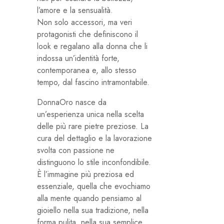
l’amore e la sensualità.
Non solo accessori, ma veri
protagonisti che definiscono il
look e regalano alla donna che li
indossa un’identità forte,
contemporanea e, allo stesso
tempo, dal fascino intramontabile.
DonnaOro nasce da
un’esperienza unica nella scelta
delle più rare pietre preziose. La
cura del dettaglio e la lavorazione
svolta con passione ne
distinguono lo stile inconfondibile.
È l’immagine più preziosa ed
essenziale, quella che evochiamo
alla mente quando pensiamo al
gioiello nella sua tradizione, nella
forma pulita, nella sua semplice