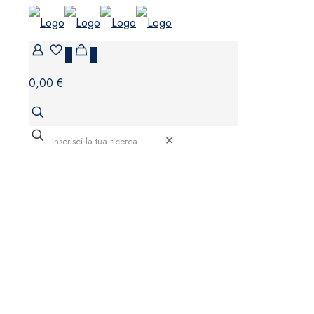
0
0
0,00 €
✕