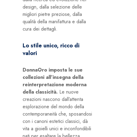
design, dalla selezione delle
migliori pietre preziose, dalla
qualità della manifattura e dalla
cura dei dettagli.
Lo stile unico, ricco di
valori
DonnaOro imposta le sue
collezioni all’insegna della
reinterpretazione moderna
della classicità.
Le nuove
creazioni nascono dall’attenta
esplorazione del mondo della
contemporaneità che, sposandosi
con i canoni estetici classici, dà
vita a gioielli unici e inconfondibili
nati per esaltare la bellezza,