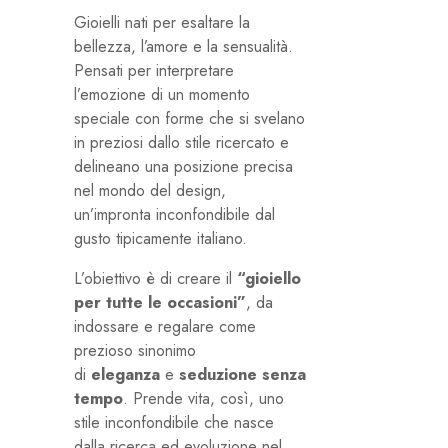
Gioielli nati per esaltare la
bellezza, l’amore e la sensualità.
Pensati per interpretare
l’emozione di un momento
speciale con forme che si svelano
in preziosi dallo stile ricercato e
delineano una posizione precisa
nel mondo del design,
un’impronta inconfondibile dal
gusto tipicamente italiano.
L’obiettivo è di creare il
“gioiello
per tutte le occasioni”
, da
indossare e regalare come
prezioso sinonimo
di
eleganza
e
seduzione senza
tempo
. Prende vita, così, uno
stile inconfondibile che nasce
dalla ricerca ed evoluzione nel