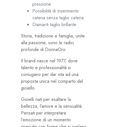
pressione
Possibilità di inserimento
catena senza taglio catena
Diamanti taglio brillante
Storia, tradizione e famiglia, unite
alla passione, sono le radici
profonde di DonnaOro.
Il brand nasce nel 1977, dove
talento e professionalità si
coniugano per dar vita ad una
proposta unica nel comparto del
gioiello.
Gioielli nati per esaltare la
bellezza, l’amore e la sensualità.
Pensati per interpretare
l’emozione di un momento
speciale con forme che si svelano