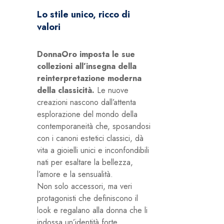
Lo stile unico, ricco di
valori
DonnaOro imposta le sue
collezioni all’insegna della
reinterpretazione moderna
della classicità.
Le nuove
creazioni nascono dall’attenta
esplorazione del mondo della
contemporaneità che, sposandosi
con i canoni estetici classici, dà
vita a gioielli unici e inconfondibili
nati per esaltare la bellezza,
l’amore e la sensualità.
Non solo accessori, ma veri
protagonisti che definiscono il
look e regalano alla donna che li
indossa un’identità forte,