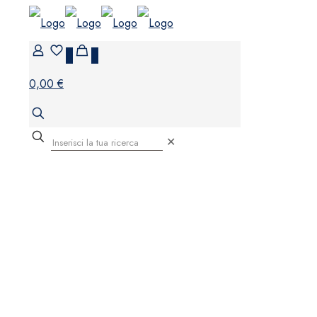
0
0
0,00 €
✕