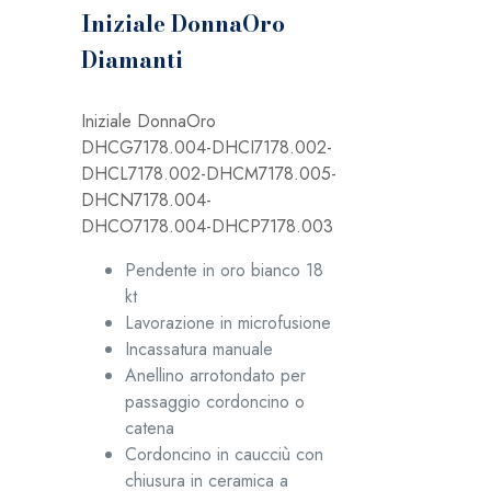
Iniziale DonnaOro
Diamanti
Iniziale DonnaOro
DHCG7178.004-DHCI7178.002-
DHCL7178.002-DHCM7178.005-
DHCN7178.004-
DHCO7178.004-DHCP7178.003
Pendente in oro bianco 18
kt
Lavorazione in microfusione
Incassatura manuale
Anellino arrotondato per
passaggio cordoncino o
catena
Cordoncino in caucciù con
chiusura in ceramica a