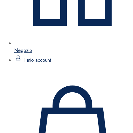
Negozio
Il mio account