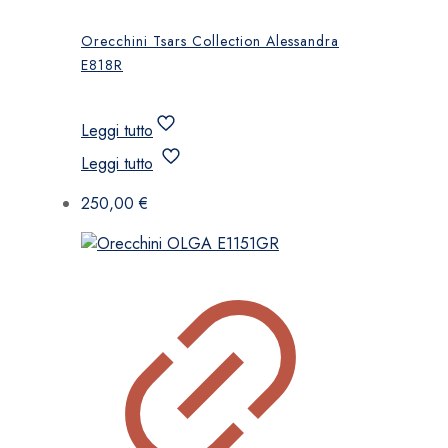
Orecchini Tsars Collection Alessandra
E818R
Leggi tutto
Leggi tutto
250,00
€