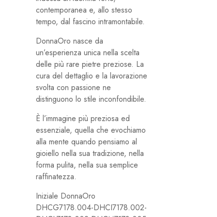
contemporanea e, allo stesso
tempo, dal fascino intramontabile.
DonnaOro nasce da
un’esperienza unica nella scelta
delle più rare pietre preziose. La
cura del dettaglio e la lavorazione
svolta con passione ne
distinguono lo stile inconfondibile.
È l’immagine più preziosa ed
essenziale, quella che evochiamo
alla mente quando pensiamo al
gioiello nella sua tradizione, nella
forma pulita, nella sua semplice
raffinatezza.
Iniziale DonnaOro
DHCG7178.004-DHCI7178.002-