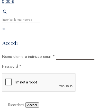
0,00 €
✕
Accedi
Nome utente o indirizzo email
*
Password
*
Ricordami
Accedi