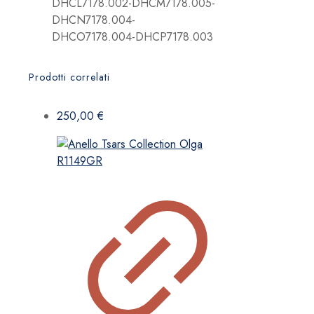
DHCL7178.002-DHCM7178.005-
DHCN7178.004-
DHCO7178.004-DHCP7178.003
Prodotti correlati
250,00
€