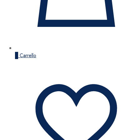
0
Carrello