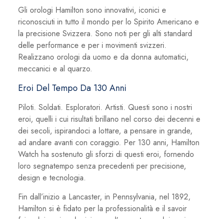
Gli orologi Hamilton sono innovativi, iconici e
riconosciuti in tutto il mondo per lo Spirito Americano e
la precisione Svizzera. Sono noti per gli alti standard
delle performance e per i movimenti svizzeri.
Realizzano orologi da uomo e da donna automatici,
meccanici e al quarzo.
Eroi Del Tempo Da 130 Anni
Piloti. Soldati. Esploratori. Artisti. Questi sono i nostri
eroi, quelli i cui risultati brillano nel corso dei decenni e
dei secoli, ispirandoci a lottare, a pensare in grande,
ad andare avanti con coraggio. Per 130 anni, Hamilton
Watch ha sostenuto gli sforzi di questi eroi, fornendo
loro segnatempo senza precedenti per precisione,
design e tecnologia.
Fin dall’inizio a Lancaster, in Pennsylvania, nel 1892,
Hamilton si è fidato per la professionalità e il savoir