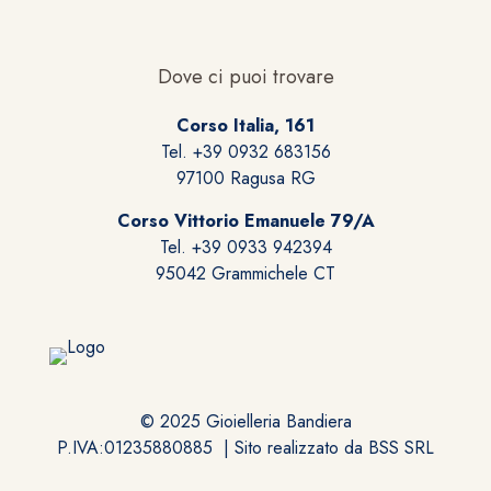
Dove ci puoi trovare
Corso Italia, 161
Tel. +39 0932 683156
97100 Ragusa RG
Corso Vittorio Emanuele 79/A
Tel. +39 0933 942394
95042 Grammichele CT
© 2025 Gioielleria Bandiera
P.IVA:01235880885 | Sito realizzato da
BSS SRL