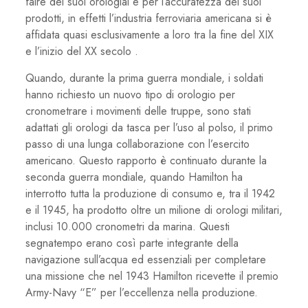
faire dei suoi orologiai e per l’accuratezza dei suoi
prodotti, in effetti l’industria ferroviaria americana si è
affidata quasi esclusivamente a loro tra la fine del XIX
e l’inizio del XX secolo .
Quando, durante la prima guerra mondiale, i soldati
hanno richiesto un nuovo tipo di orologio per
cronometrare i movimenti delle truppe, sono stati
adattati gli orologi da tasca per l’uso al polso, il primo
passo di una lunga collaborazione con l’esercito
americano. Questo rapporto è continuato durante la
seconda guerra mondiale, quando Hamilton ha
interrotto tutta la produzione di consumo e, tra il 1942
e il 1945, ha prodotto oltre un milione di orologi militari,
inclusi 10.000 cronometri da marina. Questi
segnatempo erano così parte integrante della
navigazione sull’acqua ed essenziali per completare
una missione che nel 1943 Hamilton ricevette il premio
Army-Navy “E” per l’eccellenza nella produzione.