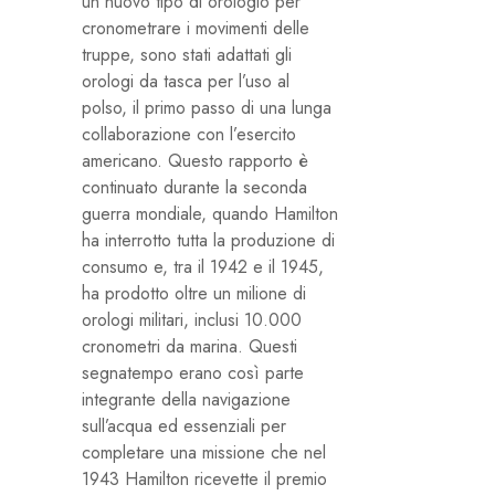
un nuovo tipo di orologio per
cronometrare i movimenti delle
truppe, sono stati adattati gli
orologi da tasca per l’uso al
polso, il primo passo di una lunga
collaborazione con l’esercito
americano. Questo rapporto è
continuato durante la seconda
guerra mondiale, quando Hamilton
ha interrotto tutta la produzione di
consumo e, tra il 1942 e il 1945,
ha prodotto oltre un milione di
orologi militari, inclusi 10.000
cronometri da marina. Questi
segnatempo erano così parte
integrante della navigazione
sull’acqua ed essenziali per
completare una missione che nel
1943 Hamilton ricevette il premio