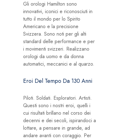
Gli orologi Hamilton sono
innovativi, iconici e riconosciuti in
tutto il mondo per lo Spirito
Americano e la precisione
Svizzera. Sono noti per gli alti
standard delle performance e per
i movimenti svizzeri. Realizzano
orologi da uomo e da donna
automatici, meccanici e al quarzo.
Eroi Del Tempo Da 130 Anni
Piloti. Soldati. Esploratori. Artisti.
Questi sono i nostri eroi, quelli i
cui risultati brillano nel corso dei
decenni e dei secoli, ispirandoci a
lottare, a pensare in grande, ad
andare avanti con coraggio. Per