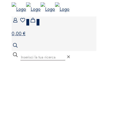
0
0
0,00 €
✕