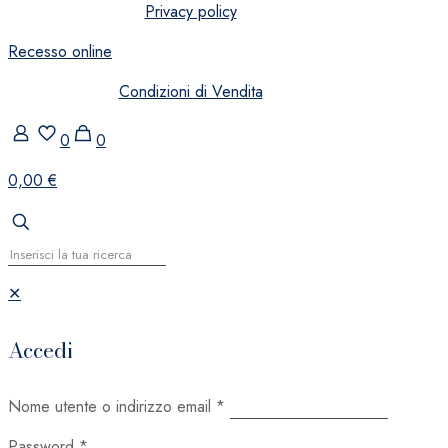
Privacy policy
Recesso online
Condizioni di Vendita
0
0
0,00 €
✕
Accedi
Nome utente o indirizzo email
*
Password
*