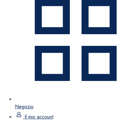
Negozio
Il mio account