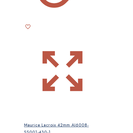
Maurice Lacroix 42mm AI6008-
SS001-430-1