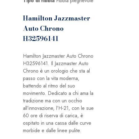
Tipo di fibbia
Fibbia pieghevole
Hamilton Jazzmaster
Auto Chrono
H32596141
Hamilton Jazzmaster Auto Chrono
H32596141. Il Jazzmaster Auto
Chrono è un orologio che sta al
passo con la vita moderna,
battendo al ritmo del suo
movimento. Dedicato a chi ama la
tradizione ma con un occhio
all’innovazione, l’H-21, con le sue
60 ore di riserva di carica, è
ospitato in una cassa dalle curve
morbide e dalle linee pulite.