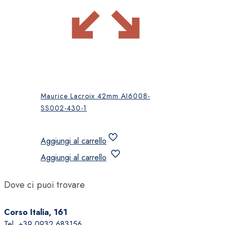
Maurice Lacroix 42mm AI6008-
SS002-430-1
Aggiungi al carrello
Aggiungi al carrello
Dove ci puoi trovare
Corso Italia, 161
Tel. +39 0932 683156