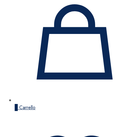
0
Carrello