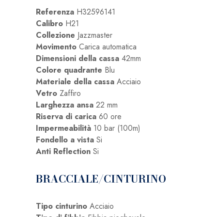
Referenza
H32596141
Calibro
H21
Collezione
Jazzmaster
Movimento
Carica automatica
Dimensioni della cassa
42mm
Colore quadrante
Blu
Materiale della cassa
Acciaio
Vetro
Zaffiro
Larghezza ansa
22 mm
Riserva di carica
60 ore
Impermeabilità
10 bar (100m)
Fondello a vista
Si
Anti Reflection
Si
BRACCIALE/CINTURINO
Tipo cinturino
Acciaio