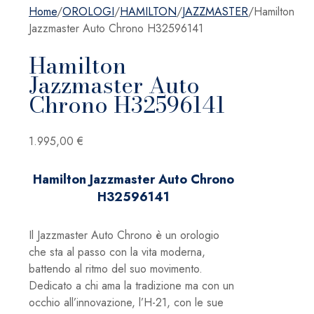
Home
/
OROLOGI
/
HAMILTON
/
JAZZMASTER
/
Hamilton
Jazzmaster Auto Chrono H32596141
Hamilton
Jazzmaster Auto
Chrono H32596141
1.995,00
€
Hamilton Jazzmaster Auto Chrono
H32596141
Il Jazzmaster Auto Chrono è un orologio
che sta al passo con la vita moderna,
battendo al ritmo del suo movimento.
Dedicato a chi ama la tradizione ma con un
occhio all’innovazione, l’H-21, con le sue