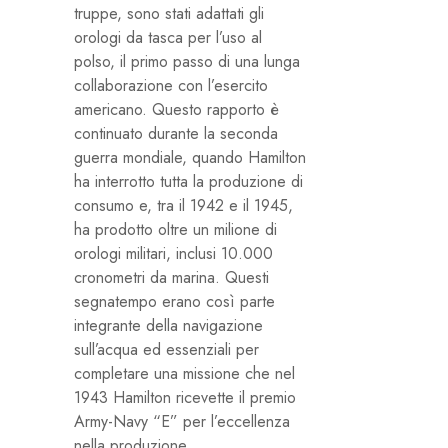
truppe, sono stati adattati gli
orologi da tasca per l’uso al
polso, il primo passo di una lunga
collaborazione con l’esercito
americano. Questo rapporto è
continuato durante la seconda
guerra mondiale, quando Hamilton
ha interrotto tutta la produzione di
consumo e, tra il 1942 e il 1945,
ha prodotto oltre un milione di
orologi militari, inclusi 10.000
cronometri da marina. Questi
segnatempo erano così parte
integrante della navigazione
sull’acqua ed essenziali per
completare una missione che nel
1943 Hamilton ricevette il premio
Army-Navy “E” per l’eccellenza
nella produzione.