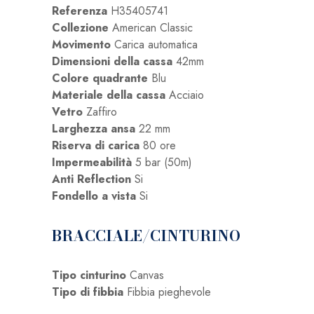
Referenza
H35405741
Collezione
American Classic
Movimento
Carica automatica
Dimensioni della cassa
42mm
Colore quadrante
Blu
Materiale della cassa
Acciaio
Vetro
Zaffiro
Larghezza ansa
22 mm
Riserva di carica
80 ore
Impermeabilità
5 bar (50m)
Anti Reflection
Si
Fondello a vista
Si
BRACCIALE/CINTURINO
Tipo cinturino
Canvas
Tipo di fibbia
Fibbia pieghevole