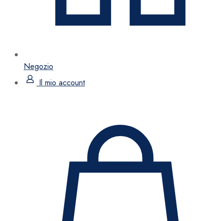
Negozio
Il mio account