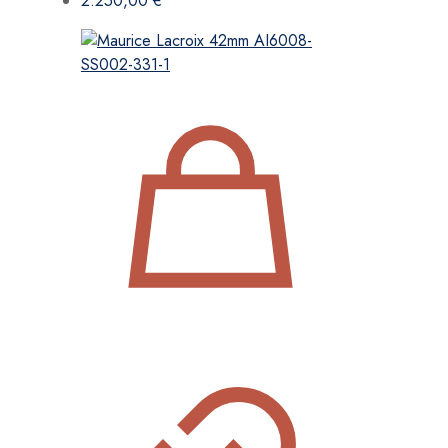
2.250,00
€