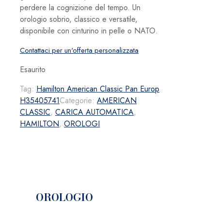
perdere la cognizione del tempo. Un
orologio sobrio, classico e versatile,
disponibile con cinturino in pelle o NATO.
Contattaci per un'offerta personalizzata
Esaurito
Tag:
Hamilton American Classic Pan Europ
H35405741
Categorie:
AMERICAN
CLASSIC
,
CARICA AUTOMATICA
,
HAMILTON
,
OROLOGI
OROLOGIO