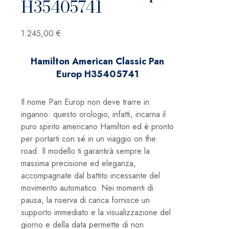
H35405741
1.245,00
€
Hamilton American Classic Pan
Europ H35405741
Il nome Pan Europ non deve trarre in
inganno: questo orologio, infatti, incarna il
puro spirito americano Hamilton ed è pronto
per portarti con sé in un viaggio on the
road. Il modello ti garantirà sempre la
massima precisione ed eleganza,
accompagnate dal battito incessante del
movimento automatico. Nei momenti di
pausa, la riserva di carica fornisce un
supporto immediato e la visualizzazione del
giorno e della data permette di non