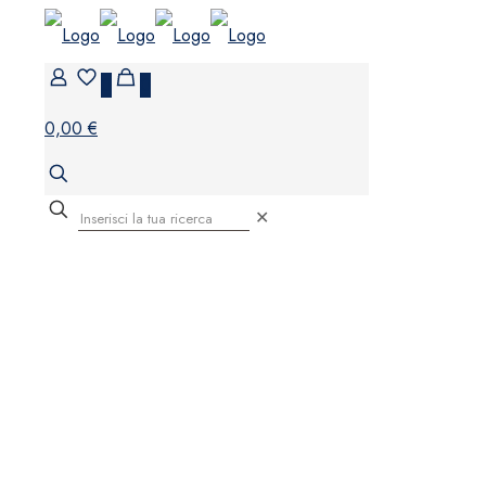
0
0
0,00 €
✕