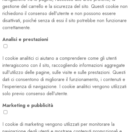
gestione del carrello e la sicurezza del sito. Questi cookie non
richiedono il consenso dell'utente e non possono essere
disattivati, poiché senza di essi il sito potrebbe non funzionare
correttamente.
Analisi e prestazioni
I cookie analitici ci aiutano a comprendere come gli utenti
interagiscono con il sito, raccogliendo informazioni aggregate
sull'utilizzo delle pagine, sulle visite e sulle prestazioni. Questi
dati ci consentono di migliorare il funzionamento, i contenuti e
l'esperienza di navigazione. I cookie analitici vengono utilizzati
solo previo consenso dell'utente.
Marketing e pubblicità
I cookie di marketing vengono utilizzati per monitorare la
navigazione degli utenti e mostrare contenuti promozionali e