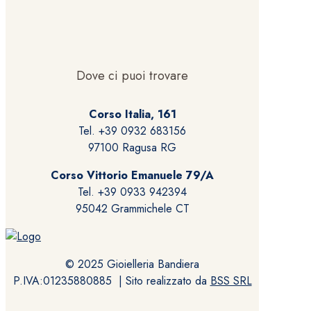
Dove ci puoi trovare
Corso Italia, 161
Tel. +39 0932 683156
97100 Ragusa RG
Corso Vittorio Emanuele 79/A
Tel. +39 0933 942394
95042 Grammichele CT
© 2025 Gioielleria Bandiera
P.IVA:01235880885 | Sito realizzato da
BSS SRL