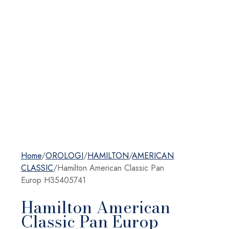
Home
/
OROLOGI
/
HAMILTON
/
AMERICAN
CLASSIC
/
Hamilton American Classic Pan
Europ H35405741
Hamilton American
Classic Pan Europ