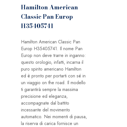
Hamilton American
Classic Pan Europ
H35405741
Hamilton American Classic Pan
Europ H35405741. Il nome Pan
Europ non deve trarre in inganno:
questo orologio, infatti, incarna il
puro spirito americano Hamilton
ed è pronto per portarti con sé in
un viaggio on the road. Il modello
ti garantirà sempre la massima
precisione ed eleganza,
accompagnate dal battito
incessante del movimento
automatico. Nei momenti di pausa,
la riserva di carica fornisce un