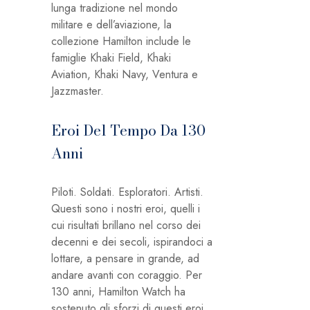
lunga tradizione nel mondo
militare e dell’aviazione, la
collezione Hamilton include le
famiglie Khaki Field, Khaki
Aviation, Khaki Navy, Ventura e
Jazzmaster.
Eroi Del Tempo Da 130
Anni
Piloti. Soldati. Esploratori. Artisti.
Questi sono i nostri eroi, quelli i
cui risultati brillano nel corso dei
decenni e dei secoli, ispirandoci a
lottare, a pensare in grande, ad
andare avanti con coraggio. Per
130 anni, Hamilton Watch ha
sostenuto gli sforzi di questi eroi,