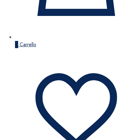
0
Carrello