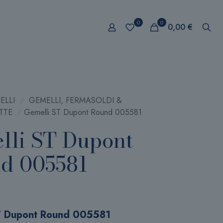
0
0
0,00 €
ELLI
/
GEMELLI, FERMASOLDI &
TTE
/
Gemelli ST Dupont Round 005581
lli ST Dupont
d 005581
T Dupont Round 005581