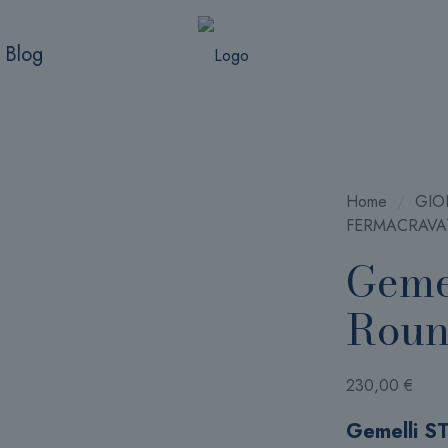
Blog
Home
/
GIOI
FERMACRAVA
Geme
Roun
230,00
€
Gemelli S