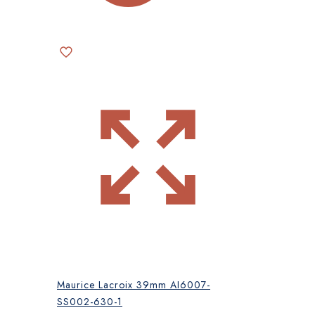
Maurice Lacroix 39mm AI6007-
SS002-630-1