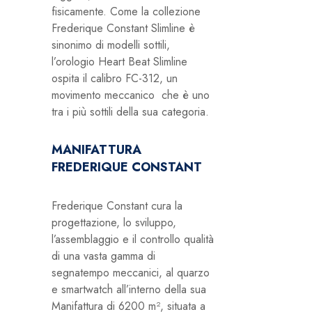
fisicamente. Come la collezione
Frederique Constant Slimline è
sinonimo di modelli sottili,
l’orologio Heart Beat Slimline
ospita il calibro FC-312, un
movimento meccanico che è uno
tra i più sottili della sua categoria.
MANIFATTURA
FREDERIQUE CONSTANT
Frederique Constant cura la
progettazione, lo sviluppo,
l’assemblaggio e il controllo qualità
di una vasta gamma di
segnatempo meccanici, al quarzo
e smartwatch all’interno della sua
Manifattura di 6200 m², situata a