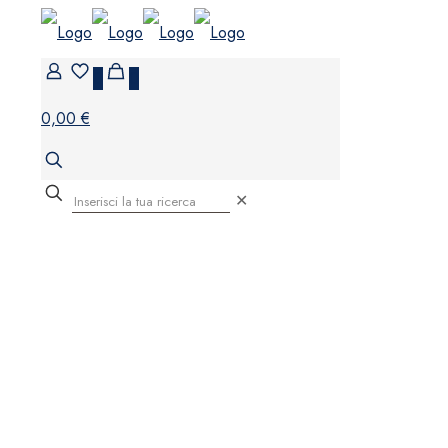
0
0
0,00 €
✕