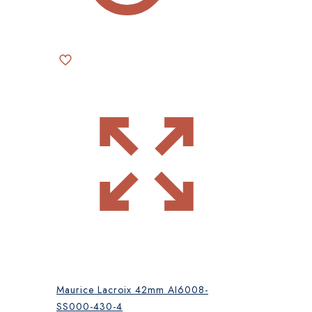
Maurice Lacroix 42mm AI6008-
SS000-430-4