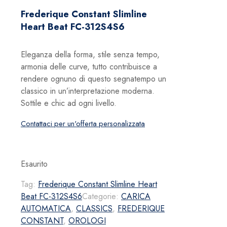
Frederique Constant Slimline
Heart Beat FC-312S4S6
Eleganza della forma, stile senza tempo,
armonia delle curve, tutto contribuisce a
rendere ognuno di questo segnatempo un
classico in un’interpretazione moderna.
Sottile e chic ad ogni livello.
Contattaci per un'offerta personalizzata
Esaurito
Tag:
Frederique Constant Slimline Heart
Beat FC-312S4S6
Categorie:
CARICA
AUTOMATICA
,
CLASSICS
,
FREDERIQUE
CONSTANT
,
OROLOGI