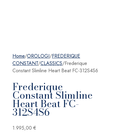
Home
/
OROLOGI
/
FREDERIQUE
CONSTANT
/
CLASSICS
/
Frederique
Constant Slimline Heart Beat FC-312S4S6
Frederique
Constant Slimline
Heart Beat FC-
312S4S6
1.995,00
€