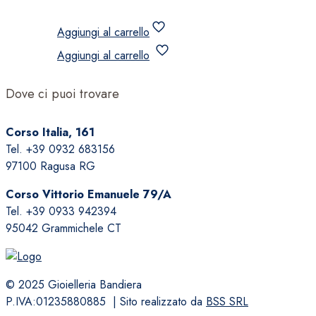
Aggiungi al carrello
Aggiungi al carrello
Dove ci puoi trovare
Corso Italia, 161
Tel. +39 0932 683156
97100 Ragusa RG
Corso Vittorio Emanuele 79/A
Tel. +39 0933 942394
95042 Grammichele CT
© 2025 Gioielleria Bandiera
P.IVA:01235880885 | Sito realizzato da
BSS SRL