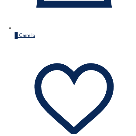
0
Carrello