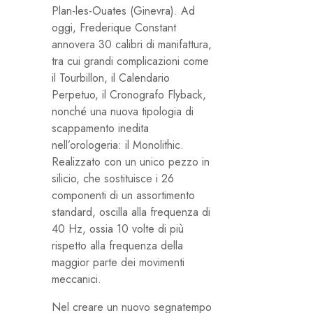
Plan-les-Ouates (Ginevra). Ad
oggi, Frederique Constant
annovera 30 calibri di manifattura,
tra cui grandi complicazioni come
il Tourbillon, il Calendario
Perpetuo, il Cronografo Flyback,
nonché una nuova tipologia di
scappamento inedita
nell’orologeria: il Monolithic.
Realizzato con un unico pezzo in
silicio, che sostituisce i 26
componenti di un assortimento
standard, oscilla alla frequenza di
40 Hz, ossia 10 volte di più
rispetto alla frequenza della
maggior parte dei movimenti
meccanici.
Nel creare un nuovo segnatempo