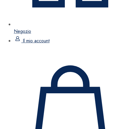
Negozio
Il mio account