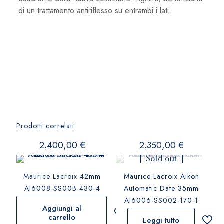
di un trattamento antiriflesso su entrambi i lati.
Prodotti correlati
2.400,00
€
2.350,00
€
Sold out
Maurice Lacroix 42mm
Maurice Lacroix Aikon
AI6008-SS00B-430-4
Automatic Date 35mm
AI6006-SS002-170-1
Aggiungi al
carrello
Leggi tutto