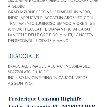
QUADRANTE COLORE NERO CON DECORAZIONE
A GLOBO
GRADUAZIONE SECONDI STAMPATA IN NERO,
INDICI APPLICATI PLACCATI IN ARGENTO CON
TRATTAMENTO LUMINOSO BIANCO A ORE 3, 6 E
9, INDICI PLACCATI E DIAMANTI (0,04 CARATI)
LANCETTE DELLE ORE E DEI MINUTI, LANCETTA
DEI SECONDI LUCIDATE A MANO.
BRACCIALE
BRACCIALE 3-MAGLIE ACCIAIO INOSSIDABILE
SPAZZOLATO E LUCIDO.
INCLUSO UN CINTURINO IN CAUCCIÙ VERDE
AGGIUNTIVO.
Frederique Constant Highlife
Ladies Automatic FC-303BD2NH6B