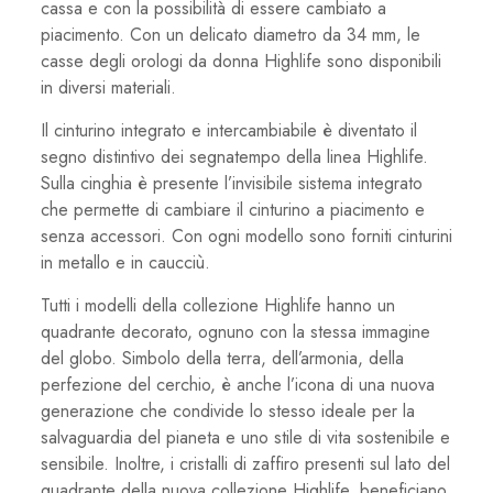
cassa e con la possibilità di essere cambiato a
piacimento. Con un delicato diametro da 34 mm, le
casse degli orologi da donna Highlife sono disponibili
in diversi materiali.
Il cinturino integrato e intercambiabile è diventato il
segno distintivo dei segnatempo della linea Highlife.
Sulla cinghia è presente l’invisibile sistema integrato
che permette di cambiare il cinturino a piacimento e
senza accessori. Con ogni modello sono forniti cinturini
in metallo e in caucciù.
Tutti i modelli della collezione Highlife hanno un
quadrante decorato, ognuno con la stessa immagine
del globo. Simbolo della terra, dell’armonia, della
perfezione del cerchio, è anche l’icona di una nuova
generazione che condivide lo stesso ideale per la
salvaguardia del pianeta e uno stile di vita sostenibile e
sensibile. Inoltre, i cristalli di zaffiro presenti sul lato del
quadrante della nuova collezione Highlife, beneficiano