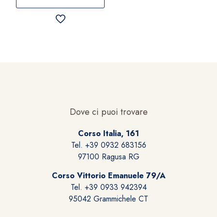
Dove ci puoi trovare
Corso Italia, 161
Tel. +39 0932 683156
97100 Ragusa RG
Corso Vittorio Emanuele 79/A
Tel. +39 0933 942394
95042 Grammichele CT