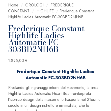
Home
/
OROLOGI
/
FREDERIQUE
CONSTANT
/
HIGHLIFE
/
Frederique Constant
Highlife Ladies Automatic FC-303BD2NH6B
Frederique Constant
Highlife Ladies
Automatic FC-
303BD2NH6B
1.895,00
€
Frederique Constant Highlife Ladies
Automatic FC-303BD2NH6B
Rivelando gli ingranaggi interni del movimento, la linea
Highlife Ladies Automatic Heart Beat reinterpreta
l’iconico design della maison e lo trasporta nel 21esimo
secolo in un design ristretto e minimalista, che lo