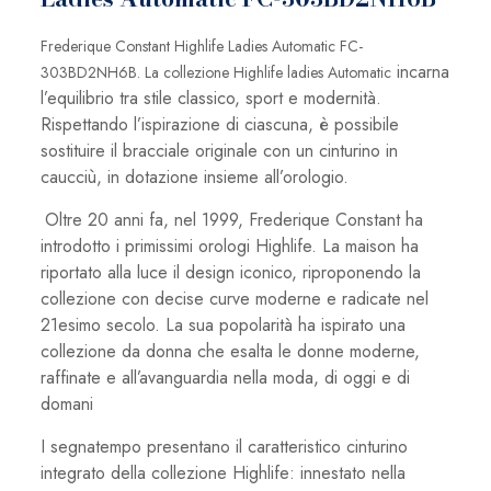
Frederique Constant Highlife Ladies Automatic FC-
incarna
303BD2NH6B. La collezione Highlife ladies Automatic
l’equilibrio tra stile classico, sport e modernità.
Rispettando l’ispirazione di ciascuna, è possibile
sostituire il bracciale originale con un cinturino in
caucciù, in dotazione insieme all’orologio.
Oltre 20 anni fa, nel 1999, Frederique Constant ha
introdotto i primissimi orologi Highlife. La maison ha
riportato alla luce il design iconico, riproponendo la
collezione con decise curve moderne e radicate nel
21esimo secolo. La sua popolarità ha ispirato una
collezione da donna che esalta le donne moderne,
raffinate e all’avanguardia nella moda, di oggi e di
domani
I segnatempo presentano il caratteristico cinturino
integrato della collezione Highlife: innestato nella