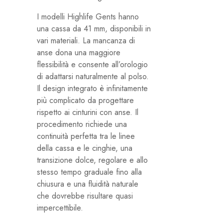
I modelli Highlife Gents hanno
una cassa da 41 mm, disponibili in
vari materiali. La mancanza di
anse dona una maggiore
flessibilità e consente all’orologio
di adattarsi naturalmente al polso.
Il design integrato è infinitamente
più complicato da progettare
rispetto ai cinturini con anse. Il
procedimento richiede una
continuità perfetta tra le linee
della cassa e le cinghie, una
transizione dolce, regolare e allo
stesso tempo graduale fino alla
chiusura e una fluidità naturale
che dovrebbe risultare quasi
impercettibile.