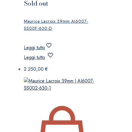
Sold out
Maurice Lacroix 39mm AI6007-
SS00F-630-D
Leggi tutto
Leggi tutto
2.250,00
€