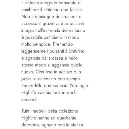
Il sistema integrato consente di
cambiare il cinturino con facilità.
Non c’è bisogno di strumenti o
accessori: grazie ai due pulsanti
integrati all’estremità del cinturino
è possibile cambiarlo in modo
molto semplice. Premendo
leggermente i pulsanti il cinturino
si sgancia dalla cassa e nello
stesso modo si aggancia quello
nuovo. Cinturino in acciaio o in
pelle, in camoscio con stampa
coccodrillo o in caucciù: l’orologio
Highlife cambia look in pochi
secondi.
Tutti i modelli della collezione
Highlife hanno un quadrante
decorato, ognuno con la stessa