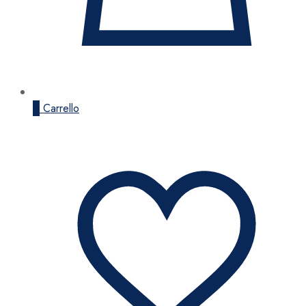
0
Carrello