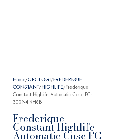
Home
/
OROLOGI
/
FREDERIQUE
CONSTANT
/
HIGHLIFE
/
Frederique
Constant Highlife Automatic Cosc FC-
303N4NH6B
Frederique
Constant Highlife
Automatic Cosc FC-