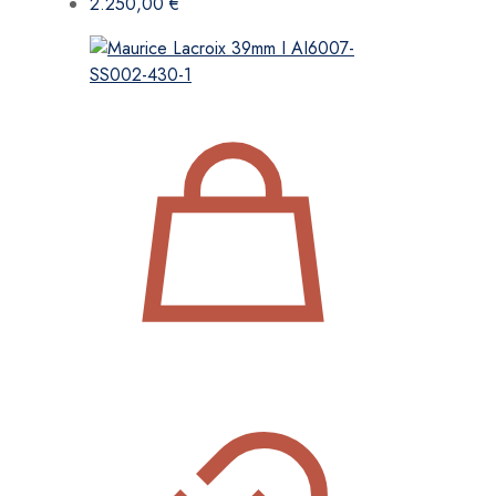
2.250,00
€