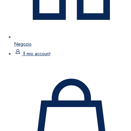
Negozio
Il mio account