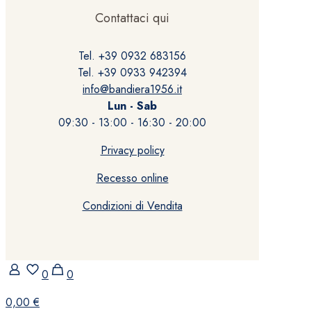
Contattaci qui
Tel. +39 0932 683156
Tel. +39 0933 942394
info@bandiera1956.it
Lun - Sab
09:30 - 13:00 - 16:30 - 20:00
Privacy policy
Recesso online
Condizioni di Vendita
0
0
0,00 €