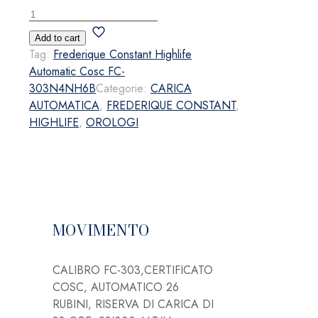
Frederique
Constant
Add to cart
Highlife
Tag:
Frederique Constant Highlife
Automatic
Automatic Cosc FC-
Cosc
303N4NH6B
Categorie:
CARICA
FC-
AUTOMATICA
,
FREDERIQUE CONSTANT
,
303N4NH6B
HIGHLIFE
,
OROLOGI
quantità
MOVIMENTO
CALIBRO FC-303,CERTIFICATO
COSC, AUTOMATICO 26
RUBINI, RISERVA DI CARICA DI