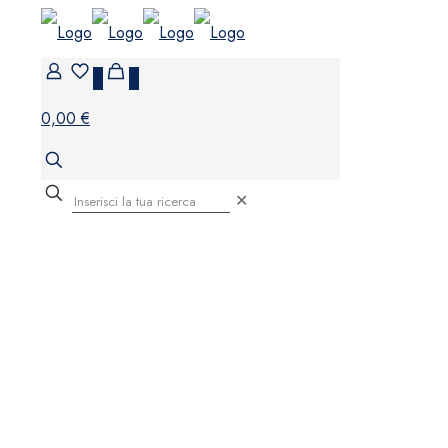
0
0
0,00 €
✕