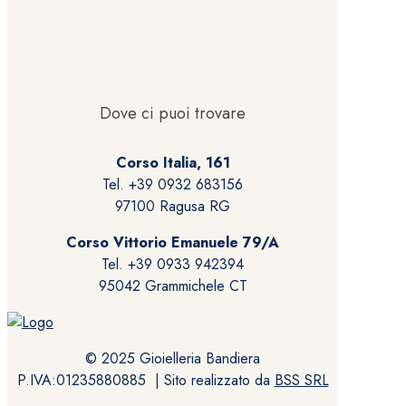
Dove ci puoi trovare
Corso Italia, 161
Tel. +39 0932 683156
97100 Ragusa RG
Corso Vittorio Emanuele 79/A
Tel. +39 0933 942394
95042 Grammichele CT
© 2025 Gioielleria Bandiera
P.IVA:01235880885 | Sito realizzato da
BSS SRL