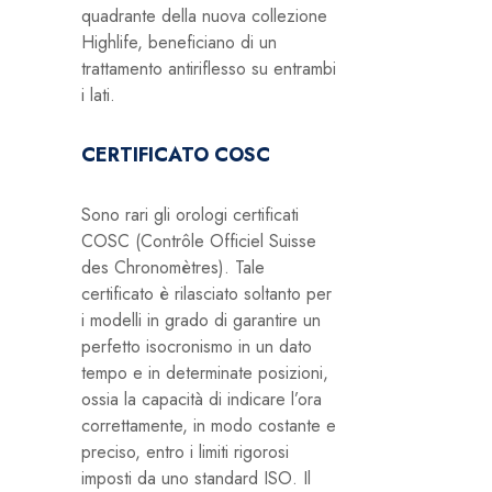
quadrante della nuova collezione
Highlife, beneficiano di un
trattamento antiriflesso su entrambi
i lati.
CERTIFICATO COSC
Sono rari gli orologi certificati
COSC (Contrôle Officiel Suisse
des Chronomètres). Tale
certificato è rilasciato soltanto per
i modelli in grado di garantire un
perfetto isocronismo in un dato
tempo e in determinate posizioni,
ossia la capacità di indicare l’ora
correttamente, in modo costante e
preciso, entro i limiti rigorosi
imposti da uno standard ISO. Il