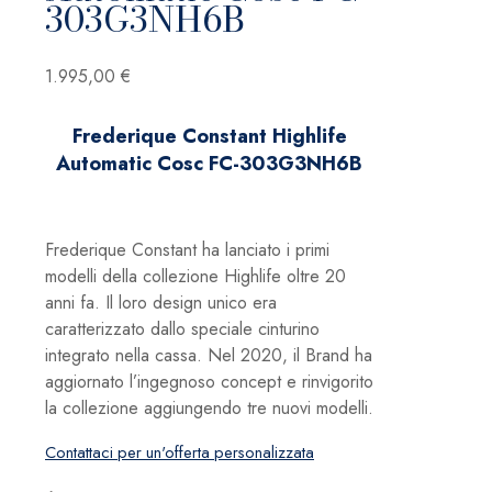
303G3NH6B
1.995,00
€
Frederique Constant Highlife
Automatic Cosc FC-303G3NH6B
Frederique Constant ha lanciato i primi
modelli della collezione Highlife oltre 20
anni fa.
Il loro design unico era
caratterizzato dallo speciale cinturino
integrato nella cassa.
Nel
2020, il Brand ha
aggiornato l’ingegnoso concept e rinvigorito
la collezione aggiungendo tre nuovi modelli.
Contattaci per un'offerta personalizzata