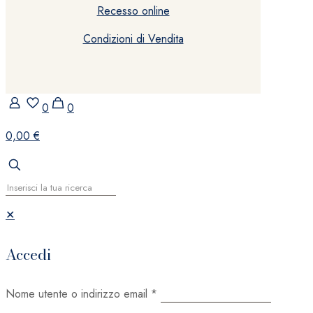
Recesso online
Condizioni di Vendita
0
0
0,00 €
✕
Accedi
Nome utente o indirizzo email
*