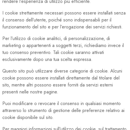
rendere l’esperienza di utilizzo più efficiente.
I cookie strettamente necessari possono essere installati senza
il consenso dell’utente, poiché sono indispensabili per il
funzionamento del sito e per l’erogazione dei servizi richiesti.
Per l’utilizzo di cookie analitici, di personalizzazione, di
marketing o appartenenti a soggetti terzi, richiediamo invece il
tuo consenso preventivo. Tali cookie saranno attivati
esclusivamente dopo una tua scelta espressa.
Questo sito può utilizzare diverse categorie di cookie. Alcuni
cookie possono essere installati direttamente dal titolare del
sito, mentre altri possono essere forniti da servizi esterni
presenti nelle nostre pagine.
Puoi modificare o revocare il consenso in qualsiasi momento
attraverso lo strumento di gestione delle preferenze relativo ai
cookie disponibile sul sito.
Per maggiori informazioni sull’utilizzo dei cookie, sul trattamento