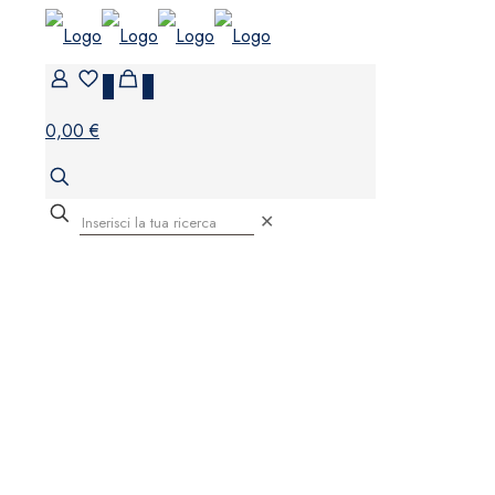
0
0
0,00 €
✕