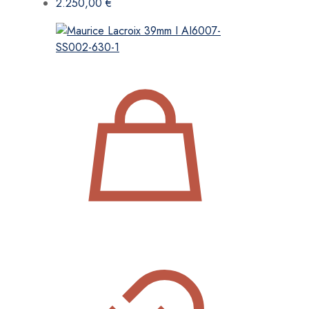
2.250,00
€