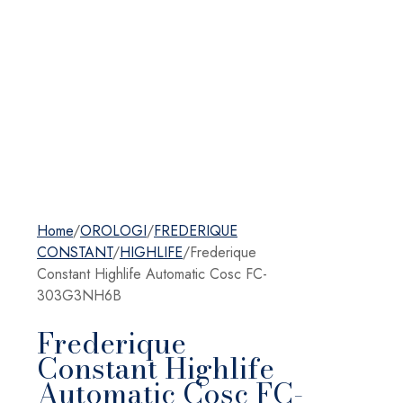
Home
/
OROLOGI
/
FREDERIQUE
CONSTANT
/
HIGHLIFE
/
Frederique
Constant Highlife Automatic Cosc FC-
303G3NH6B
Frederique
Constant Highlife
Automatic Cosc FC-