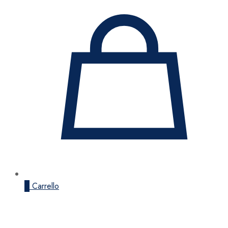
0
Carrello