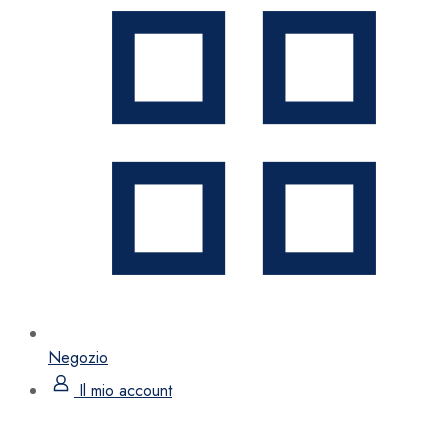
Negozio
Il mio account