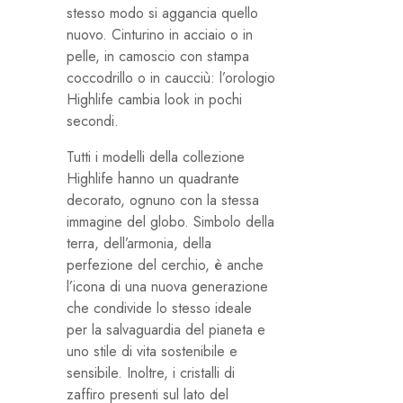
stesso modo si aggancia quello
nuovo. Cinturino in acciaio o in
pelle, in camoscio con stampa
coccodrillo o in caucciù: l’orologio
Highlife cambia look in pochi
secondi.
Tutti i modelli della collezione
Highlife hanno un quadrante
decorato, ognuno con la stessa
immagine del globo. Simbolo della
terra, dell’armonia, della
perfezione del cerchio, è anche
l’icona di una nuova generazione
che condivide lo stesso ideale
per la salvaguardia del pianeta e
uno stile di vita sostenibile e
sensibile. Inoltre, i cristalli di
zaffiro presenti sul lato del