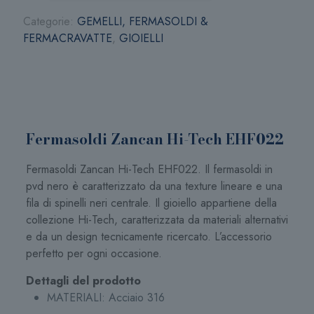
Categorie:
GEMELLI, FERMASOLDI &
FERMACRAVATTE
,
GIOIELLI
Fermasoldi Zancan Hi-Tech EHF022
Fermasoldi Zancan Hi-Tech EHF022. Il fermasoldi in
pvd nero è caratterizzato da una texture lineare e una
fila di spinelli neri centrale. Il gioiello appartiene della
collezione Hi-Tech, caratterizzata da materiali alternativi
e da un design tecnicamente ricercato. L’accessorio
perfetto per ogni occasione.
Dettagli del prodotto
MATERIALI:
Acciaio 316