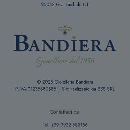
95042 Grammichele CT
© 2025 Gioielleria Bandiera
P.IVA:01235880885 | Sito realizzato da
BSS SRL
Contattaci qui
Tel. +39 0932 683156