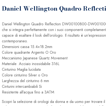
Daniel Wellington Quadro Reflect
Daniel Wellington Quadro Reflection DW00100800-DW00100801. L
che si integra perfettamente con i suoi componenti completamente 
capace di esaltare il look dell’orologio. Il risultato è un’espress
contemporaneo.
Dimensioni cassa 15.4×18.2mm
Colore quadrante Argento O Oro
Meccanismo
Japanese Quartz Movement
Materiale
Acciaio inossidabile 316L
Cinturino Maglia lucidata
Colore cinturino Silver o Oro
Larghezza del cinturino 6 mm
Cinturini intercambiabili Si
Resistente all’acqua
fino a 3ATM
Scopri la selezione di orologi da donna e da uomo per trovare i