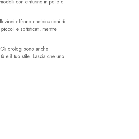
odelli con cinturino in pelle o
collezioni offrono combinazioni di
iccoli e sofisticati, mentre
i. Gli orologi sono anche
à e il tuo stile. Lascia che uno