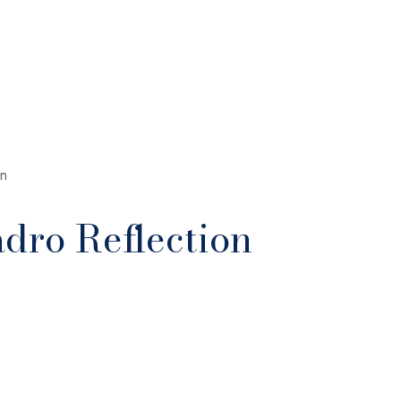
on
dro Reflection