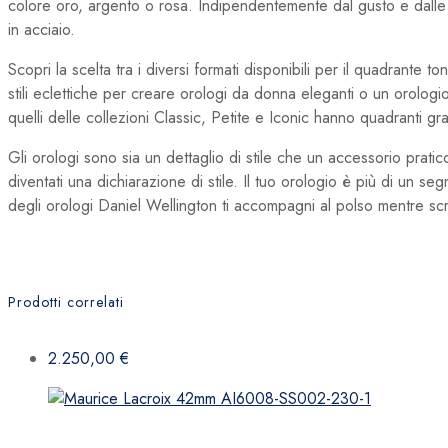
colore oro, argento o rosa. Indipendentemente dal gusto e dalle es
in acciaio.
Scopri la scelta tra i diversi formati disponibili per il quadrante to
stili eclettiche per creare orologi da donna eleganti o un orologi
quelli delle collezioni Classic, Petite e Iconic hanno quadranti gra
Gli orologi sono sia un dettaglio di stile che un accessorio pratic
diventati una dichiarazione di stile. Il tuo orologio è più di un s
degli orologi Daniel Wellington ti accompagni al polso mentre scriv
Prodotti correlati
2.250,00
€