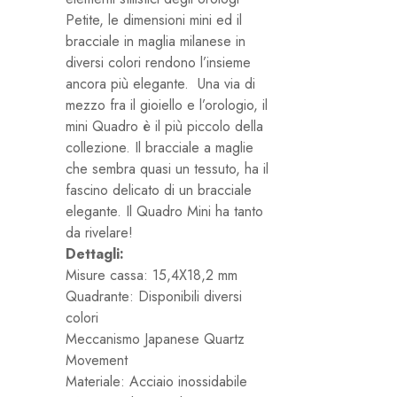
Petite, le dimensioni mini ed il
bracciale in maglia milanese in
diversi colori rendono l’insieme
ancora più elegante. Una via di
mezzo fra il gioiello e l’orologio, il
mini Quadro è il più piccolo della
collezione. Il bracciale a maglie
che sembra quasi un tessuto, ha il
fascino delicato di un bracciale
elegante. Il Quadro Mini ha tanto
da rivelare!
Dettagli:
Misure cassa: 15,4X18,2 mm
Quadrante: Disponibili diversi
colori
Meccanismo
Japanese Quartz
Movement
Materiale: A
cciaio inossidabile