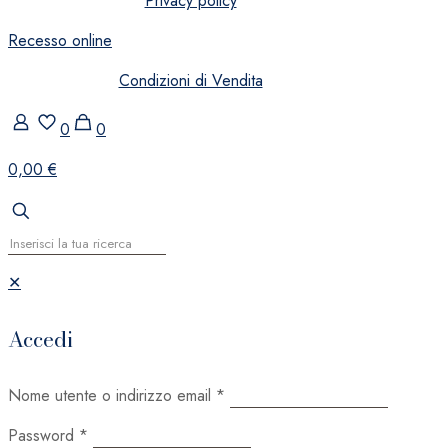
Privacy policy
Recesso online
Condizioni di Vendita
0
0
0,00 €
✕
Accedi
Nome utente o indirizzo email
*
Password
*