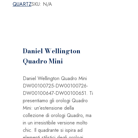
QUARTZ
SKU:
N/A
Daniel Wellington
Quadro Mini
Daniel Wellington Quadro Mini
DW00100725-DW00100726-
DW00100647-DW00100651. Ti
presentiamo gli orologi Quadro
Mini: un’estensione della
collezione di orologi Quadro, ma
in un irresistibile versione molto
chic. Il quadrante si ispira ad
elementi stilistici degli orologi