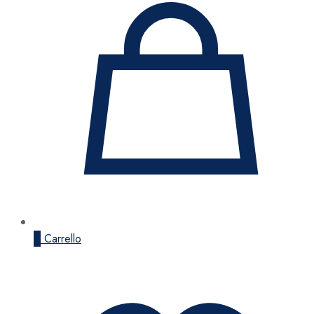
0
Carrello