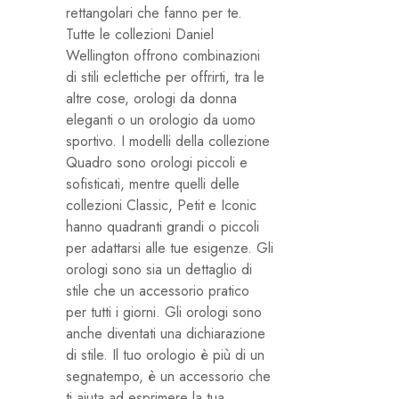
rettangolari che fanno per te.
Tutte le collezioni Daniel
Wellington offrono combinazioni
di stili eclettiche per offrirti, tra le
altre cose, orologi da donna
eleganti o un orologio da uomo
sportivo. I modelli della collezione
Quadro sono orologi piccoli e
sofisticati, mentre quelli delle
collezioni Classic, Petit e Iconic
hanno quadranti grandi o piccoli
per adattarsi alle tue esigenze. Gli
orologi sono sia un dettaglio di
stile che un accessorio pratico
per tutti i giorni. Gli orologi sono
anche diventati una dichiarazione
di stile. Il tuo orologio è più di un
segnatempo, è un accessorio che
ti aiuta ad esprimere la tua