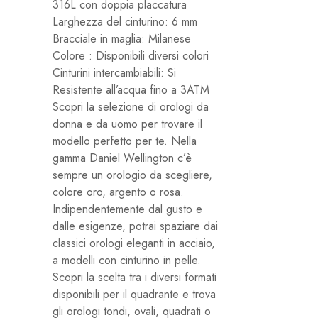
316L con doppia placcatura
Larghezza del cinturino: 6
mm
Bracciale in maglia: Milanese
Colore : Disponibili diversi colori
Cinturini intercambiabili: Si
Resistente all’acqua
fino a 3ATM
Scopri la selezione di orologi da
donna e da uomo per trovare il
modello perfetto per te. Nella
gamma Daniel Wellington c’è
sempre un orologio da scegliere,
colore oro, argento o rosa.
Indipendentemente dal gusto e
dalle esigenze, potrai spaziare dai
classici orologi eleganti in acciaio,
a modelli con cinturino in pelle.
Scopri la scelta tra i diversi formati
disponibili per il quadrante e trova
gli orologi tondi, ovali, quadrati o