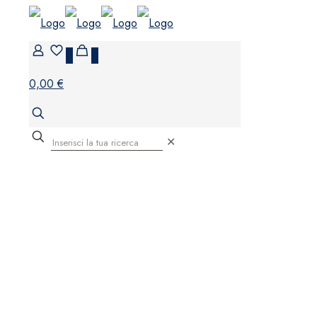
0
0
0,00 €
✕