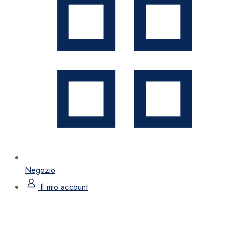
Negozio
Il mio account